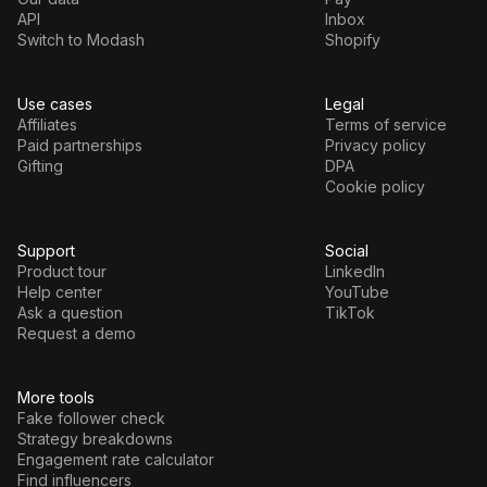
API
Inbox
Switch to Modash
Shopify
Use cases
Legal
Affiliates
Terms of service
Paid partnerships
Privacy policy
Gifting
DPA
Cookie policy
Support
Social
Product tour
LinkedIn
Help center
YouTube
Ask a question
TikTok
Request a demo
More tools
Fake follower check
Strategy breakdowns
Engagement rate calculator
Find influencers