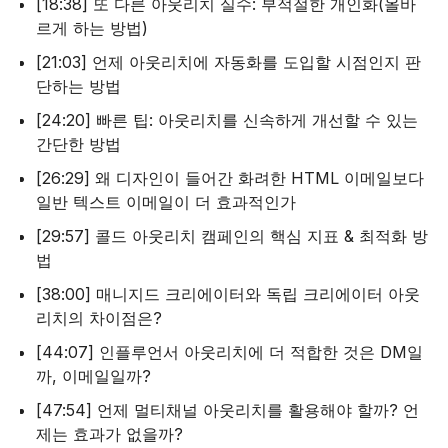
[18:38] 또 다른 아웃리치 실수: 부적절한 개인화(올바
르게 하는 방법)
[21:03] 언제 아웃리치에 자동화를 도입할 시점인지 판
단하는 방법
[24:20] 빠른 팁: 아웃리치를 신속하게 개선할 수 있는
간단한 방법
[26:29] 왜 디자인이 들어간 화려한 HTML 이메일보다
일반 텍스트 이메일이 더 효과적인가
[29:57] 콜드 아웃리치 캠페인의 핵심 지표 & 최적화 방
법
[38:00] 매니지드 크리에이터와 독립 크리에이터 아웃
리치의 차이점은?
[44:07] 인플루언서 아웃리치에 더 적합한 것은 DM일
까, 이메일일까?
[47:54] 언제 멀티채널 아웃리치를 활용해야 할까? 언
제는 효과가 없을까?