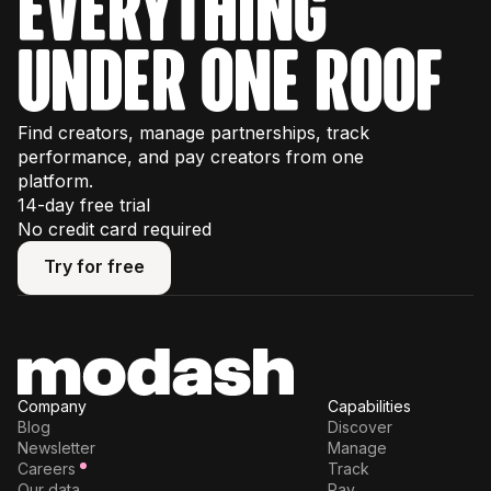
everything
under one roof
Find creators, manage partnerships, track
performance, and pay creators from one
platform.
14-day free trial
No credit card required
Try for free
Try for free
Company
Capabilities
Blog
Discover
Newsletter
Manage
Careers
Track
Our data
Pay