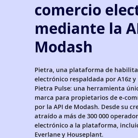
comercio elec
mediante la A
Modash
Pietra, una plataforma de habilit
electrónico respaldada por A16z y
Pietra Pulse: una herramienta úni
marca para propietarios de e-co
por la API de Modash. Desde su cre
atraído a más de 300 000 operado
electrónico a la plataforma, inclu
Everlane y Houseplant.