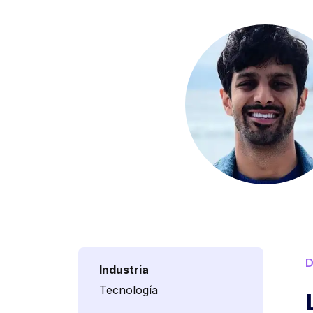
D
Industria
Tecnología