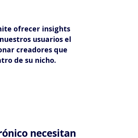
te ofrecer insights
 nuestros usuarios el
ionar creadores que
tro de su nicho.
rónico necesitan