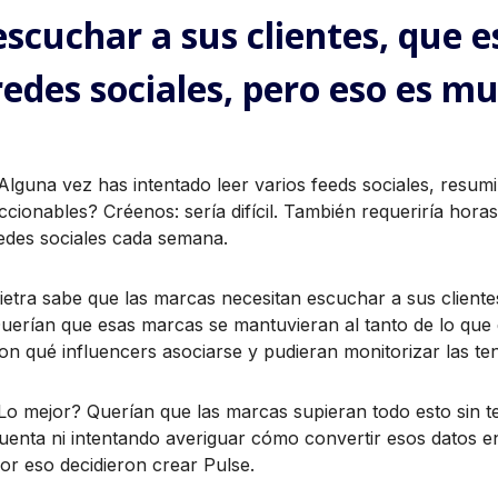
escuchar a sus clientes, que e
redes sociales, pero eso es mu
Alguna vez has intentado leer varios feeds sociales, resumi
ccionables? Créenos: sería difícil. También requeriría horas
edes sociales cada semana.
ietra sabe que las marcas necesitan escuchar a sus client
uerían que esas marcas se mantuvieran al tanto de lo que d
on qué influencers asociarse y pudieran monitorizar las ten
Lo mejor? Querían que las marcas supieran todo esto sin t
uenta ni intentando averiguar cómo convertir esos datos 
or eso decidieron crear Pulse.