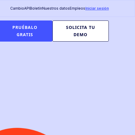
Cambio
API
Boletín
Nuestros datos
Empleos
Iniciar sesión
PRUÉBALO
SOLICITA TU
GRATIS
DEMO