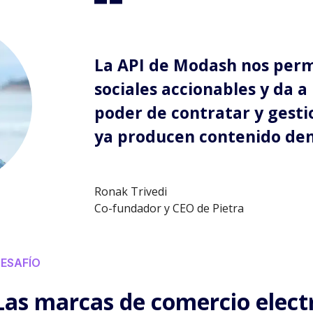
La API de Modash nos permi
sociales accionables y da a
poder de contratar y gest
ya producen contenido den
Ronak Trivedi
Co-fundador y CEO de Pietra
ESAFÍO
Las marcas de comercio elect