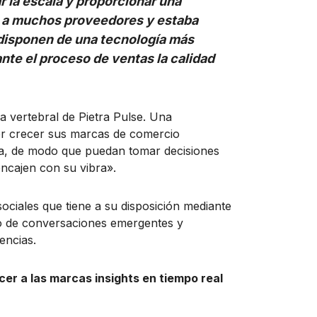
 la escala y proporcionar una
s a muchos proveedores y estaba
 disponen de una tecnología más
nte el proceso de ventas la calidad
 vertebral de Pietra Pulse. Una
er crecer sus marcas de comercio
rma, de modo que puedan tomar decisiones
ncajen con su vibra».
 sociales que tiene a su disposición mediante
to de conversaciones emergentes y
encias.
cer a las marcas insights en tiempo real