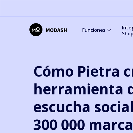
Inte
Funciones
Shop
Cómo Pietra c
herramienta 
escucha socia
300 000 marca