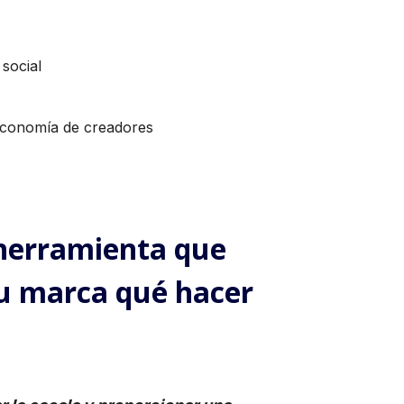
social
economía de creadores
herramienta que
 tu marca qué hacer