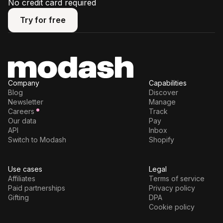
No credit card required
Try for free
Try for free
Company
Capabilities
Blog
Discover
Newsletter
Manage
Careers
Track
Our data
Pay
API
Inbox
Switch to Modash
Shopify
Use cases
Legal
Affiliates
Terms of service
Paid partnerships
Privacy policy
Gifting
DPA
Cookie policy