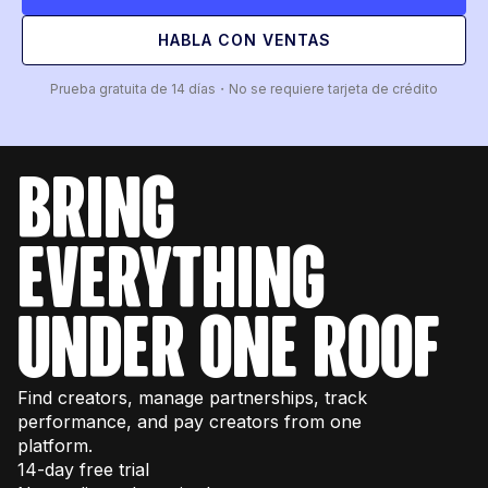
HABLA CON VENTAS
Prueba gratuita de 14 días・No se requiere tarjeta de crédito
bring
everything
under one roof
Find creators, manage partnerships, track
performance, and pay creators from one
platform.
14-day free trial