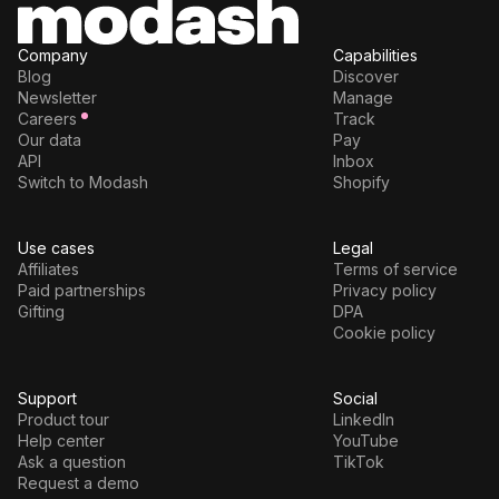
Company
Capabilities
Blog
Discover
Newsletter
Manage
Careers
Track
Our data
Pay
API
Inbox
Switch to Modash
Shopify
Use cases
Legal
Affiliates
Terms of service
Paid partnerships
Privacy policy
Gifting
DPA
Cookie policy
Support
Social
Product tour
LinkedIn
Help center
YouTube
Ask a question
TikTok
Request a demo