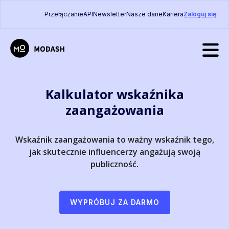
Przełączanie
API
Newsletter
Nasze dane
Kariera
Zaloguj się
Kalkulator wskaźnika
zaangażowania
Wskaźnik zaangażowania to ważny wskaźnik tego,
jak skutecznie influencerzy angażują swoją
publiczność.
WYPRÓBUJ ZA DARMO