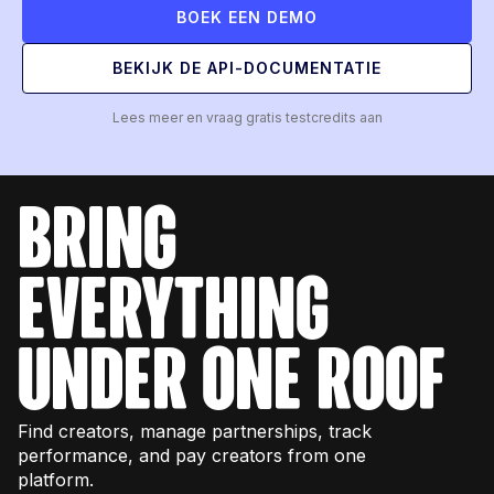
BOEK EEN DEMO
BEKIJK DE API-DOCUMENTATIE
Lees meer en vraag gratis testcredits aan
bring
everything
under one roof
Find creators, manage partnerships, track
performance, and pay creators from one
platform.