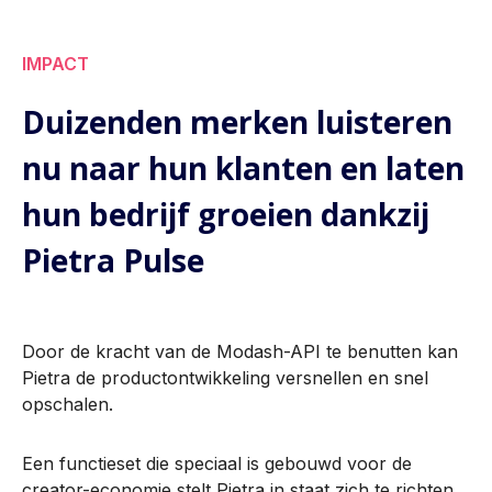
IMPACT
Duizenden merken luisteren
nu naar hun klanten en laten
hun bedrijf groeien dankzij
Pietra Pulse
Door de kracht van de Modash-API te benutten kan
Pietra de productontwikkeling versnellen en snel
opschalen.
Een functieset die speciaal is gebouwd voor de
creator-economie stelt Pietra in staat zich te richten