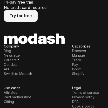
14-day free trial
No credit card required
Try for free
Try for free
Company
Capabilities
Blog
Discover
Newsletter
Manage
Careers
Track
Our data
Pay
API
Inbox
Switch to Modash
Shopify
Use cases
Legal
Affiliates
Terms of service
Paid partnerships
Privacy policy
Gifting
DPA
Cookie policy