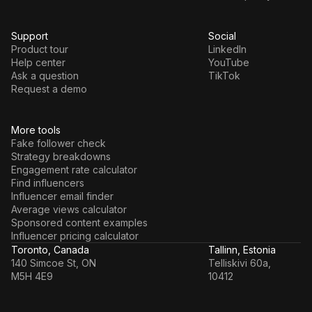
Support
Social
Product tour
LinkedIn
Help center
YouTube
Ask a question
TikTok
Request a demo
More tools
Fake follower check
Strategy breakdowns
Engagement rate calculator
Find influencers
Influencer email finder
Average views calculator
Sponsored content examples
Influencer pricing calculator
Toronto, Canada
Tallinn, Estonia
140 Simcoe St, ON
Telliskivi 60a,
M5H 4E9
10412