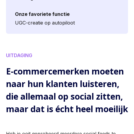
Onze favoriete functie
UGC-creatie op autopiloot
UITDAGING
E-commerce­merken moeten
naar hun klanten luisteren,
die allemaal op social zitten,
maar dat is écht heel moeilijk
Heb je ooit geprobeerd meerdere social feeds te