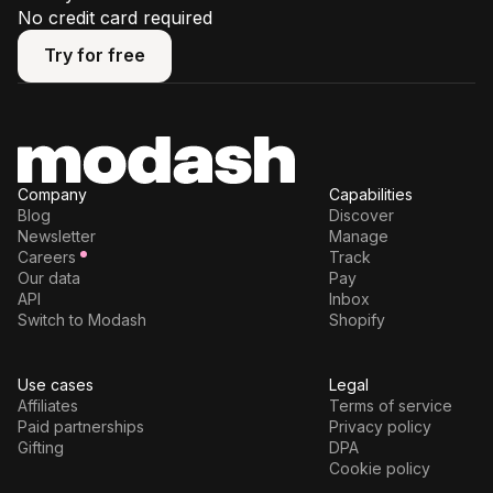
No credit card required
Try for free
Try for free
Company
Capabilities
Blog
Discover
Newsletter
Manage
Careers
Track
Our data
Pay
API
Inbox
Switch to Modash
Shopify
Use cases
Legal
Affiliates
Terms of service
Paid partnerships
Privacy policy
Gifting
DPA
Cookie policy