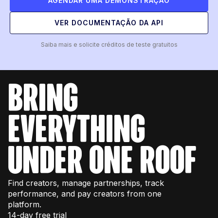
AGENDAR UMA DEMONSTRAÇÃO
VER DOCUMENTAÇÃO DA API
Saiba mais e solicite créditos de teste gratuitos
bring
everything
under one roof
Find creators, manage partnerships, track
performance, and pay creators from one
platform.
14-day free trial