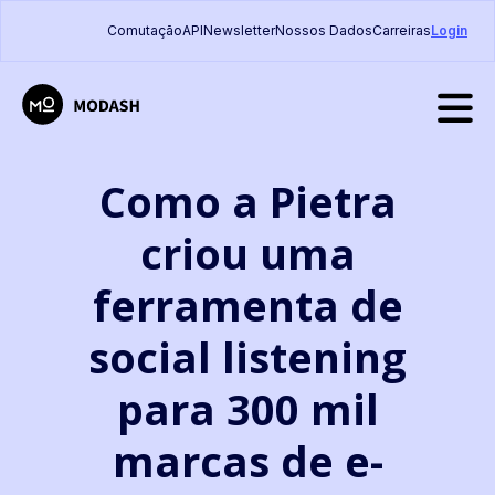
Comutação
API
Newsletter
Nossos Dados
Carreiras
Login
Como a Pietra
criou uma
ferramenta de
social listening
para 300 mil
marcas de e-