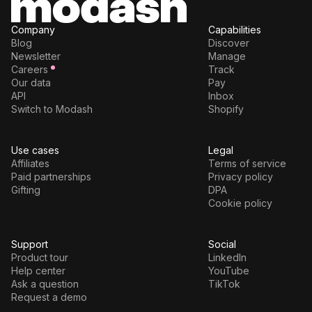
Company
Capabilities
Blog
Discover
Newsletter
Manage
Careers
Track
Our data
Pay
API
Inbox
Switch to Modash
Shopify
Use cases
Legal
Affiliates
Terms of service
Paid partnerships
Privacy policy
Gifting
DPA
Cookie policy
Support
Social
Product tour
LinkedIn
Help center
YouTube
Ask a question
TikTok
Request a demo