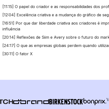
[11:15] O papel do criador e as responsabilidades dos prof
[12:04] Excelência criativa e a mudança do gráfico de se
[16:51] Por que dar liberdade criativa aos criadores é im
influência
[20:14] Reflexões de Siim e Avery sobre o futuro do mark
[24:17] O que as empresas globais perdem quando utiliza
[30:11] O fator X