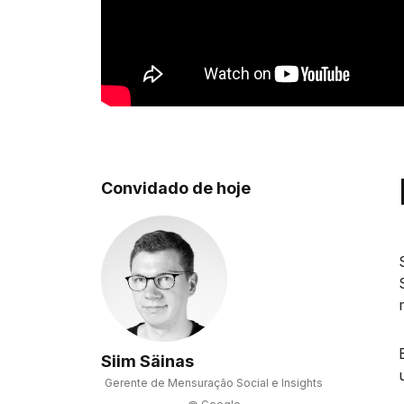
Convidado de hoje
Siim Säinas
Gerente de Mensuração Social e Insights