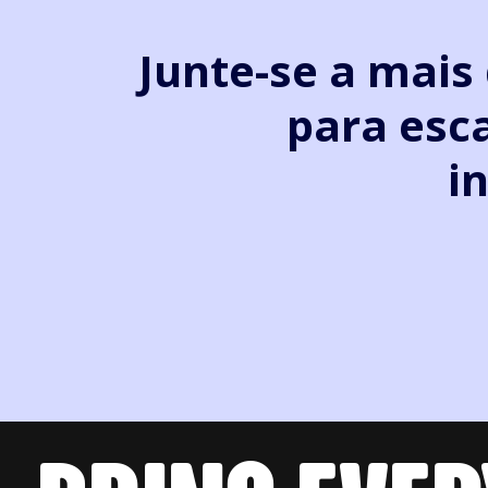
Junte-se a mai
para esc
i