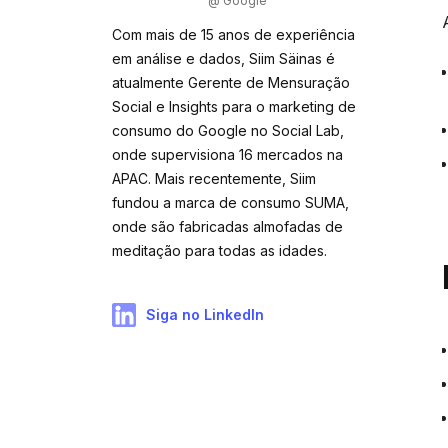
@ Google
Com mais de 15 anos de experiência
em análise e dados, Siim Säinas é
atualmente Gerente de Mensuração
Social e Insights para o marketing de
consumo do Google no Social Lab,
onde supervisiona 16 mercados na
APAC. Mais recentemente, Siim
fundou a marca de consumo SUMA,
onde são fabricadas almofadas de
meditação para todas as idades.
Siga no LinkedIn