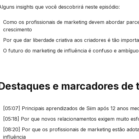
Alguns insights que você descobrirá neste episódio:
Como os profissionais de marketing devem abordar parce
crescimento
Por que dar liberdade criativa aos criadores é tão import
O futuro do marketing de influência é confuso e ambígu
Destaques e marcadores de
[05:07] Principais aprendizados de Siim após 12 anos me
[05:18] Por que novos relacionamentos exigem muito esf
[08:20] Por que os profissionais de marketing estão ad
influência