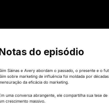
Notas do episódio
Siim Säinas e Avery abordam o passado, o presente e o futu
Siim sobre marketing de influência foi moldada por década
mensuração da eficácia do marketing.
Em uma conversa abrangente, ele compartilha sua tese de qu
um crescimento massivo.