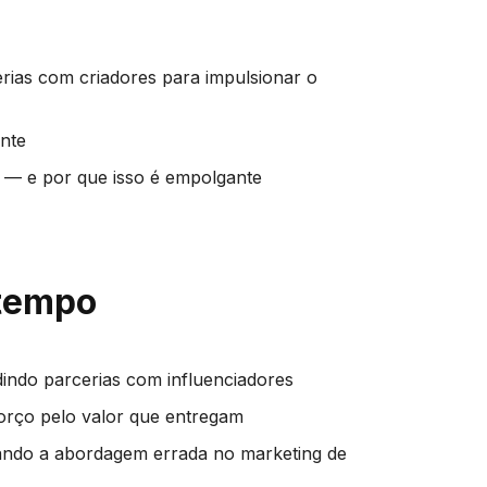
rias com criadores para impulsionar o
ante
o — e por que isso é empolgante
 tempo
dindo parcerias com influenciadores
orço pelo valor que entregam
otando a abordagem errada no marketing de