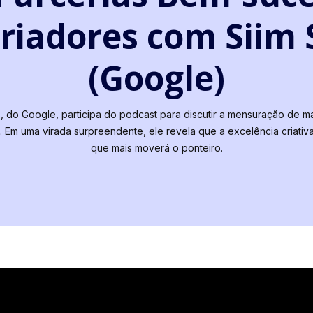
riadores com Siim 
(Google)
s, do Google, participa do podcast para discutir a mensuração de m
a. Em uma virada surpreendente, ele revela que a excelência criativa
que mais moverá o ponteiro.