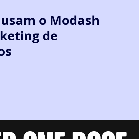
e usam o Modash
keting de
os