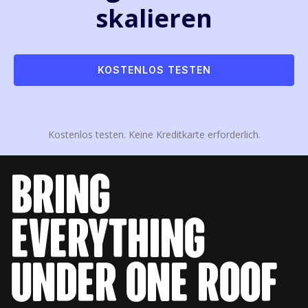
skalieren
KOSTENLOS TESTEN
Kostenlos testen. Keine Kreditkarte erforderlich.
bring
everything
under one roof