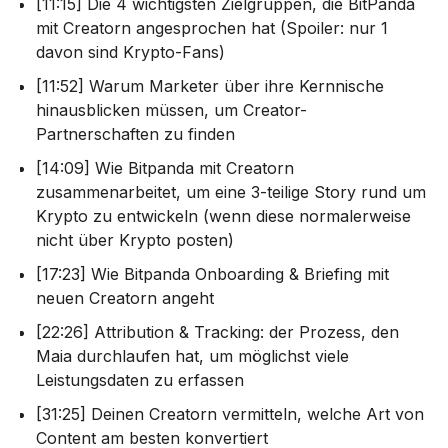
[11:15] Die 4 wichtigsten Zielgruppen, die BitPanda
mit Creatorn angesprochen hat (Spoiler: nur 1
davon sind Krypto-Fans)
[11:52] Warum Marketer über ihre Kernnische
hinausblicken müssen, um Creator-
Partnerschaften zu finden
[14:09] Wie Bitpanda mit Creatorn
zusammenarbeitet, um eine 3-teilige Story rund um
Krypto zu entwickeln (wenn diese normalerweise
nicht über Krypto posten)
[17:23] Wie Bitpanda Onboarding & Briefing mit
neuen Creatorn angeht
[22:26] Attribution & Tracking: der Prozess, den
Maia durchlaufen hat, um möglichst viele
Leistungsdaten zu erfassen
[31:25] Deinen Creatorn vermitteln, welche Art von
Content am besten konvertiert