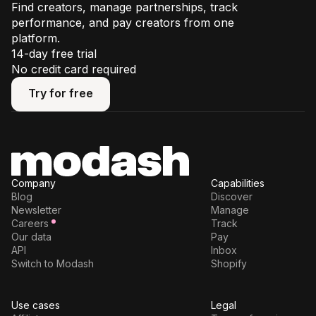
Find creators, manage partnerships, track
performance, and pay creators from one
platform.
14-day free trial
No credit card required
Try for free
Try for free
Company
Capabilities
Blog
Discover
Newsletter
Manage
Careers
Track
Our data
Pay
API
Inbox
Switch to Modash
Shopify
Use cases
Legal