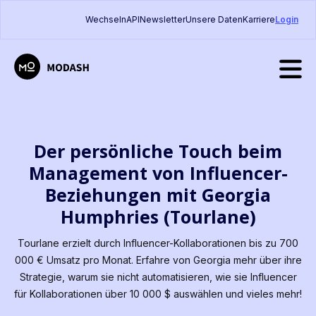
Wechseln
API
Newsletter
Unsere Daten
Karriere
Login
Der persönliche Touch beim
Management von Influencer-
Beziehungen mit Georgia
Humphries (Tourlane)
Tourlane erzielt durch Influencer-Kollaborationen bis zu 700
000 € Umsatz pro Monat. Erfahre von Georgia mehr über ihre
Strategie, warum sie nicht automatisieren, wie sie Influencer
für Kollaborationen über 10 000 $ auswählen und vieles mehr!