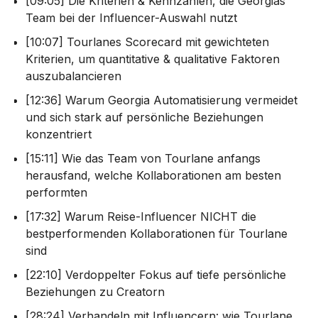
[09:05] Die Kriterien & Kennzahlen, die Georgias
Team bei der Influencer-Auswahl nutzt
[10:07] Tourlanes Scorecard mit gewichteten
Kriterien, um quantitative & qualitative Faktoren
auszubalancieren
[12:36] Warum Georgia Automatisierung vermeidet
und sich stark auf persönliche Beziehungen
konzentriert
[15:11] Wie das Team von Tourlane anfangs
herausfand, welche Kollaborationen am besten
performten
[17:32] Warum Reise-Influencer NICHT die
bestperformenden Kollaborationen für Tourlane
sind
[22:10] Verdoppelter Fokus auf tiefe persönliche
Beziehungen zu Creatorn
[28:24] Verhandeln mit Influencern: wie Tourlane