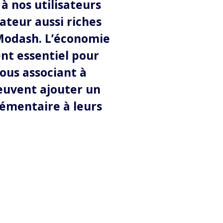
à nos utilisateurs
ateur aussi riches
I Modash. L’économie
nt essentiel pour
nous associant à
euvent ajouter un
lémentaire à leurs