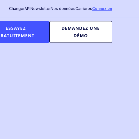
Changer
API
Newsletter
Nos données
Carrières
Connexion
ESSAYEZ
DEMANDEZ UNE
GRATUITEMENT
DÉMO