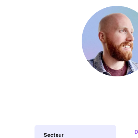
D
Secteur