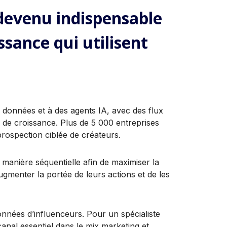
 devenu indispensable
issance qui utilisent
 données et à des agents IA, avec des flux
e de croissance. Plus de 5 000 entreprises
 prospection ciblée de créateurs.
 manière séquentielle afin de maximiser la
ugmenter la portée de leurs actions et de les
nnées d’influenceurs. Pour un spécialiste
anal essentiel dans le mix marketing et,