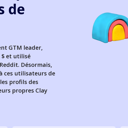
s de
ent GTM leader,
$ et utilisé
Reddit. Désormais,
à ces utilisateurs de
les profils des
eurs propres Clay