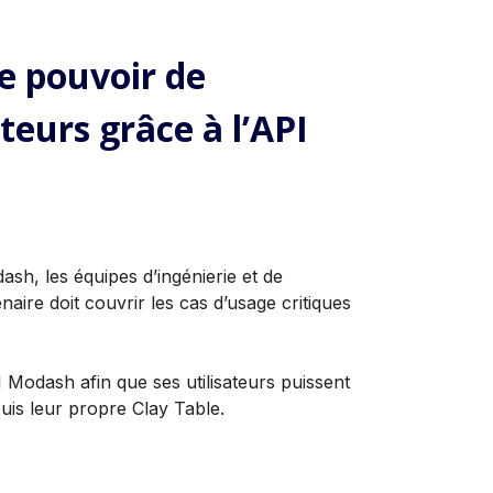
le pouvoir de
teurs grâce à l’API
sh, les équipes d’ingénierie et de
naire doit couvrir les cas d’usage critiques
PI Modash afin que ses utilisateurs puissent
puis leur propre Clay Table.