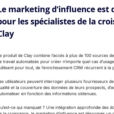
Le marketing d’influence est
pour les spécialistes de la cro
Clay
e produit de Clay combine l’accès à plus de 100 sources de
e travail automatisés pour créer n’importe quel cas d’usag
’utilisent pour tout, de l’enrichissement CRM récurrent à la
es utilisateurs peuvent interroger plusieurs fournisseurs de
ualité et la couverture des données de leurs prospects, d’a
utomatiser en fonction des informations obtenues.
u’est-ce qui manquait ? Une intégration approfondie des do
e la croissance, le marketing d’influence est désormais un c