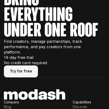
everything
under one roof
Find creators, manage partnerships, track
performance, and pay creators from one
platform.
14-day free trial
No credit card required
Try for free
Try for free
Company
Capabilities
Blog
Discover