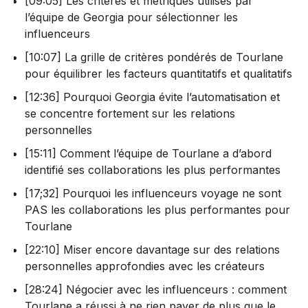
[09:05] Les critères et métriques utilisés par
l’équipe de Georgia pour sélectionner les
influenceurs
[10:07] La grille de critères pondérés de Tourlane
pour équilibrer les facteurs quantitatifs et qualitatifs
[12:36] Pourquoi Georgia évite l’automatisation et
se concentre fortement sur les relations
personnelles
[15:11] Comment l’équipe de Tourlane a d’abord
identifié ses collaborations les plus performantes
[17;32] Pourquoi les influenceurs voyage ne sont
PAS les collaborations les plus performantes pour
Tourlane
[22:10] Miser encore davantage sur des relations
personnelles approfondies avec les créateurs
[28:24] Négocier avec les influenceurs : comment
Tourlane a réussi à ne rien payer de plus que le