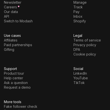
Newsletter
Manage
Careers
Track
Our data
Pay
API
Inbox
Switch to Modash
Shopify
Use cases
Legal
Affiliates
Terms of service
Paid partnerships
Privacy policy
Gifting
DPA
Cookie policy
Support
Social
Product tour
LinkedIn
Help center
YouTube
Ask a question
TikTok
Request a demo
More tools
Fake follower check