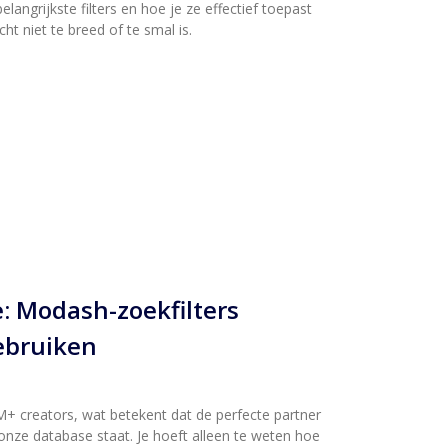
langrijkste filters en hoe je ze effectief toepast
ht niet te breed of te smal is.
e: Modash-zoekfilters
gebruiken
 creators, wat betekent dat de perfecte partner
nze database staat. Je hoeft alleen te weten hoe