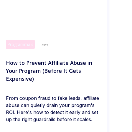
Programma's
lees
How to Prevent Affiliate Abuse in
Your Program (Before It Gets
Expensive)
From coupon fraud to fake leads, affiliate
abuse can quietly drain your program's
ROI. Here's how to detect it early and set
up the right guardrails before it scales.