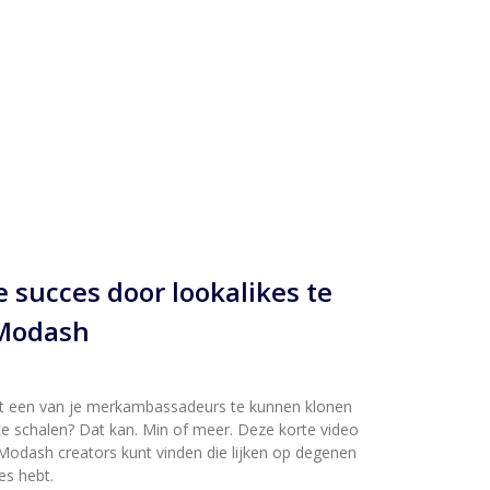
e succes door lookalikes te
 Modash
t een van je merkambassadeurs te kunnen klonen
 schalen? Dat kan. Min of meer. Deze korte video
 Modash creators kunt vinden die lijken op degenen
es hebt.