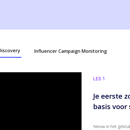
Discovery
Influencer Campaign Monitoring
LES 1
Je eerste 
basis voor
Nieuw in het gebru