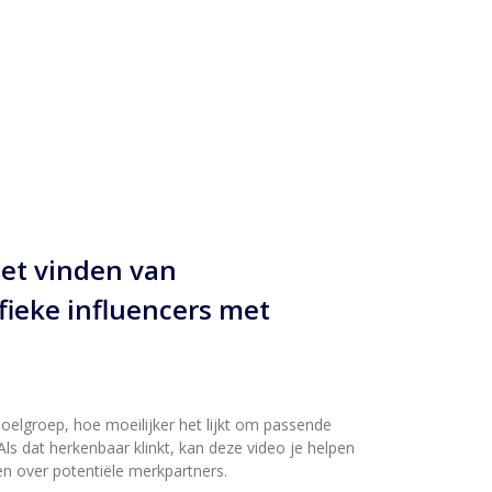
het vinden van
fieke influencers met
doelgroep, hoe moeilijker het lijkt om passende
Als dat herkenbaar klinkt, kan deze video je helpen
n over potentiële merkpartners.