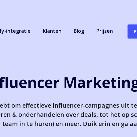
fy-integratie
Klanten
Blog
Prijzen
P
fluencer Marketin
g hebt om effectieve influencer-campagnes uit t
eren & onderhandelen over deals, tot het op sc
 team in te huren) en meer. Duik erin en ga aa