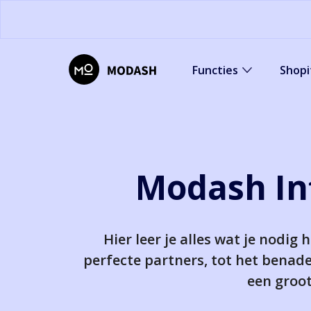
Functies
Shopi
Modash In
Hier leer je alles wat je nodi
perfecte partners, tot het benad
een groot