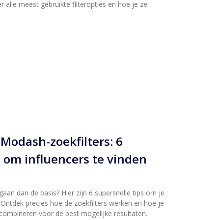
er alle meest gebruikte filteropties en hoe je ze
 Modash-zoekfilters: 6
s om influencers te vinden
gaan dan de basis? Hier zijn 6 supersnelle tips om je
n. Ontdek precies hoe de zoekfilters werken en hoe je
combineren voor de best mogelijke resultaten.