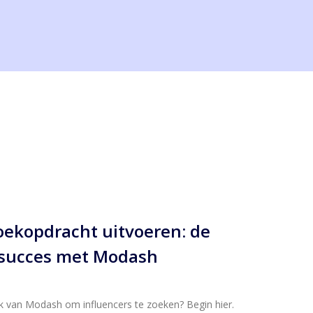
zoekopdracht uitvoeren: de
 succes met Modash
ik van Modash om influencers te zoeken? Begin hier.