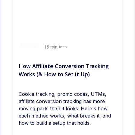
Tracking
15 min
lees
How Affiliate Conversion Tracking
Works (& How to Set it Up)
Cookie tracking, promo codes, UTMs,
affiliate conversion tracking has more
moving parts than it looks. Here's how
each method works, what breaks it, and
how to build a setup that holds.