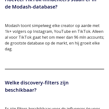
de Modash-database?
Modash toont simpelweg elke creator op aarde met
1k+ volgers op Instagram, YouTube en TikTok. Alleen
al voor TikTok gaat het om meer dan 96 mln accounts;
de grootste database op de markt, en hij groeit elke
dag.
Welke discovery-filters zijn
beschikbaar?
Er zijn filters beschikbaar voor de influencer én voor