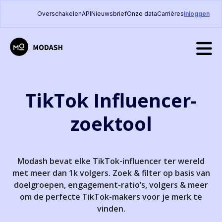
Overschakelen
API
Nieuwsbrief
Onze data
Carrières
Inloggen
TikTok Influencer-
zoektool
Modash bevat elke TikTok-influencer ter wereld
met meer dan 1k volgers. Zoek & filter op basis van
doelgroepen, engagement-ratio’s, volgers & meer
om de perfecte TikTok-makers voor je merk te
vinden.