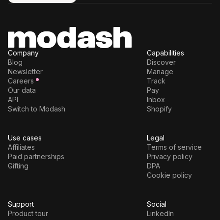
Try for free
Company
Capabilities
Blog
Discover
Newsletter
Manage
Careers
Track
Our data
Pay
API
Inbox
Switch to Modash
Shopify
Use cases
Legal
Affiliates
Terms of service
Paid partnerships
Privacy policy
Gifting
DPA
Cookie policy
Support
Social
Product tour
LinkedIn