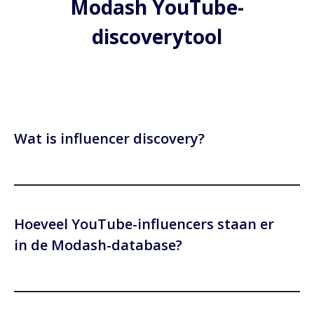
Modash YouTube-
discoverytool
Wat is influencer discovery?
Influencer discovery is het proces waarbij je de juiste
influencers vindt om je merk of product te promoten.
Hoeveel YouTube-influencers staan er
in de Modash-database?
Modash toont simpelweg elke creator op aarde met