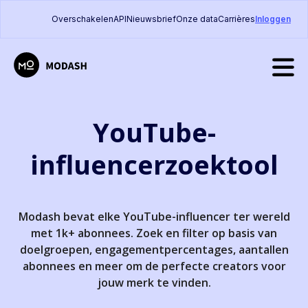
Overschakelen
API
Nieuwsbrief
Onze data
Carrières
Inloggen
YouTube-
influencerzoektool
Modash bevat elke YouTube-influencer ter wereld
met 1k+ abonnees. Zoek en filter op basis van
doelgroepen, engagementpercentages, aantallen
abonnees en meer om de perfecte creators voor
jouw merk te vinden.