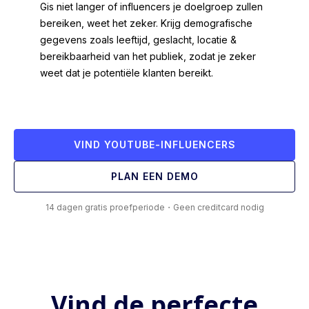
Gis niet langer of influencers je doelgroep zullen
bereiken, weet het zeker. Krijg demografische
gegevens zoals leeftijd, geslacht, locatie &
bereikbaarheid van het publiek, zodat je zeker
weet dat je potentiële klanten bereikt.
VIND YOUTUBE-INFLUENCERS
PLAN EEN DEMO
14 dagen gratis proefperiode・Geen creditcard nodig
Vind de perfecte