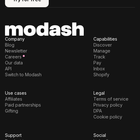
Try for free
Company
Capabilities
Blog
Discover
Newsletter
Manage
Careers
Track
Our data
Pay
API
Inbox
Switch to Modash
Shopify
Use cases
Legal
Affiliates
Terms of service
Paid partnerships
Privacy policy
Gifting
DPA
Cookie policy
Support
Social