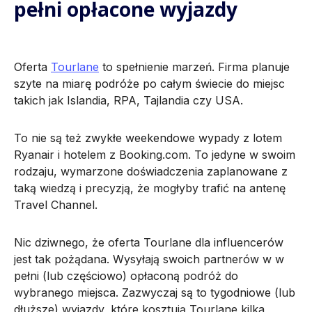
pełni opłacone wyjazdy
Oferta
Tourlane
to spełnienie marzeń. Firma planuje
szyte na miarę podróże po całym świecie do miejsc
takich jak Islandia, RPA, Tajlandia czy USA.
To nie są też zwykłe weekendowe wypady z lotem
Ryanair i hotelem z Booking.com. To jedyne w swoim
rodzaju, wymarzone doświadczenia zaplanowane z
taką wiedzą i precyzją, że mogłyby trafić na antenę
Travel Channel.
Nic dziwnego, że oferta Tourlane dla influencerów
jest tak pożądana. Wysyłają swoich partnerów w w
pełni (lub częściowo) opłaconą podróż do
wybranego miejsca. Zazwyczaj są to tygodniowe (lub
dłuższe) wyjazdy, które kosztują Tourlane kilka