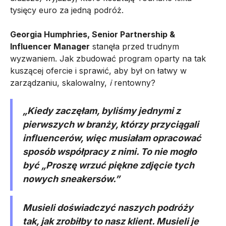
tysięcy euro za jedną podróż.
Georgia Humphries, Senior Partnership &
Influencer Manager
stanęła przed trudnym
wyzwaniem. Jak zbudować program oparty na tak
kuszącej ofercie i sprawić, aby był on łatwy w
zarządzaniu, skalowalny,
i
rentowny?
„Kiedy zaczęłam, byliśmy jednymi z
pierwszych w branży, którzy przyciągali
influencerów, więc musiałam opracować
sposób współpracy z nimi. To nie mogło
być
„Proszę wrzuć piękne zdjęcie tych
nowych sneakersów.”
Musieli doświadczyć naszych podróży
tak, jak zrobiłby to nasz klient. Musieli je