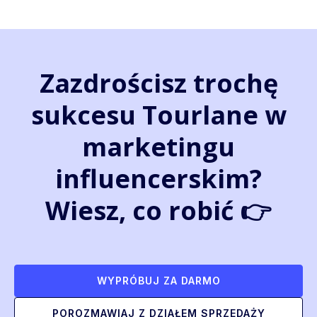
Zazdrościsz trochę
sukcesu Tourlane w
marketingu
influencerskim?
Wiesz, co robić 👉
WYPRÓBUJ ZA DARMO
POROZMAWIAJ Z DZIAŁEM SPRZEDAŻY