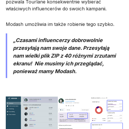
pozwala Tourlane konsekwentnie wybierać
właściwych influencerów do swoich kampanii.
Modash umożliwia im także robienie tego szybko.
„Czasami influencerzy dobrowolnie
przesyłają nam swoje dane. Przesyłają
nam wielki plik ZIP z 40 różnymi zrzutami
ekranu!
Nie musimy ich przeglądać,
ponieważ mamy Modash.