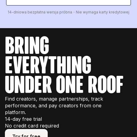
14-dniowa bezpłatna wersja próbna・Nie wymaga karty kredytowej
bring
everything
under one roof
Find creators, manage partnerships, track
performance, and pay creators from one
platform.
14-day free trial
No credit card required
Try for free