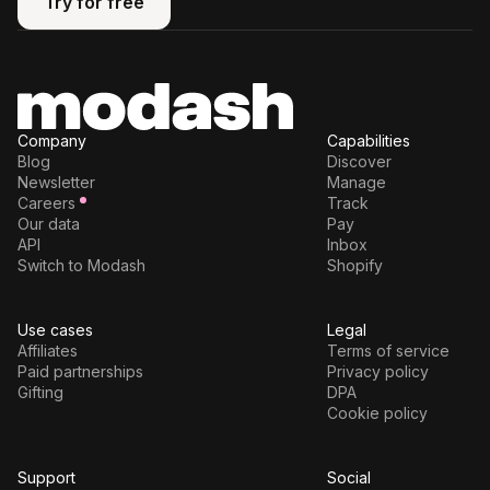
Try for free
Try for free
Company
Capabilities
Blog
Discover
Newsletter
Manage
Careers
Track
Our data
Pay
API
Inbox
Switch to Modash
Shopify
Use cases
Legal
Affiliates
Terms of service
Paid partnerships
Privacy policy
Gifting
DPA
Cookie policy
Support
Social