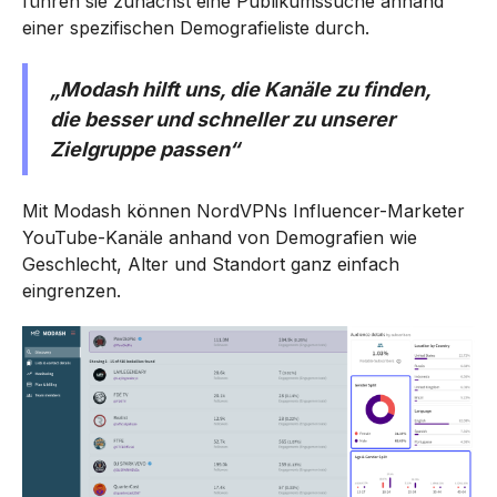
führen sie zunächst eine Publikumssuche anhand
einer spezifischen Demografieliste durch.
„Modash hilft uns, die Kanäle zu finden,
die besser und schneller zu unserer
Zielgruppe passen“
Mit Modash können NordVPNs Influencer-Marketer
YouTube-Kanäle anhand von Demografien wie
Geschlecht, Alter und Standort ganz einfach
eingrenzen.