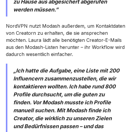
zu Hause aus abgesichert abgerufen
werden müssen.”
NordVPN nutzt Modash außerdem, um Kontaktdaten
von Creatorn zu erhalten, die sie ansprechen
möchten. Laura lädt alle benötigten Creator-E-Mails
aus den Modash-Listen herunter – ihr Workflow wird
dadurch wesentlich einfacher.
„Ich hatte die Aufgabe, eine Liste mit 200
Influencern zusammenzustellen, die wir
kontaktieren wollten. Ich habe rund 800
Profile durchsucht, um die guten zu
finden. Vor Modash musste ich Profile
manuell suchen. Mit Modash finde ich
Creator, die wirklich zu unseren Zielen
und Bedürfnissen passen – und das