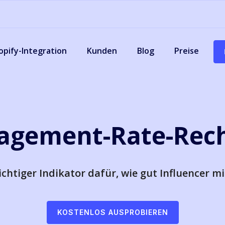
opify-Integration
Kunden
Blog
Preise
agement-Rate-Rec
chtiger Indikator dafür, wie gut Influencer m
KOSTENLOS AUSPROBIEREN