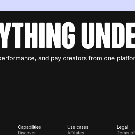
ything unde
performance, and pay creators from one platfo
Capabilities
Use cases
Legal
Discover
Affiliates
Terms of