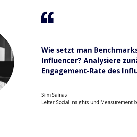
Wie setzt man Benchmarks 
Influencer? Analysiere zun
Engagement-Rate des Influ
Siim Säinas
Leiter Social Insights und Measurement 