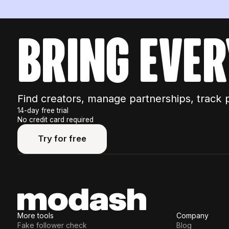
bring ever
Find creators, manage partnerships, track 
14-day free trial
No credit card required
Try for free
Try for free
More tools
Company
Fake follower check
Blog