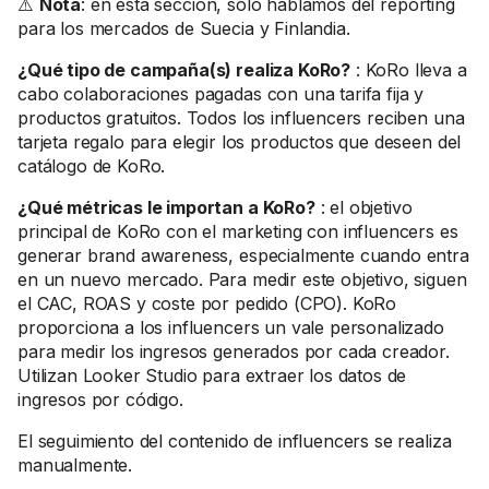
⚠️
Nota
: en esta sección, solo hablamos del reporting
para los mercados de Suecia y Finlandia.
¿Qué tipo de campaña(s) realiza KoRo?
: KoRo lleva a
cabo colaboraciones pagadas con una tarifa fija y
productos gratuitos. Todos los influencers reciben una
tarjeta regalo para elegir los productos que deseen del
catálogo de KoRo.
¿Qué métricas le importan a KoRo?
: el objetivo
principal de KoRo con el marketing con influencers es
generar brand awareness, especialmente cuando entra
en un nuevo mercado. Para medir este objetivo, siguen
el CAC, ROAS y coste por pedido (CPO). KoRo
proporciona a los influencers un vale personalizado
para medir los ingresos generados por cada creador.
Utilizan Looker Studio para extraer los datos de
ingresos por código.
El seguimiento del contenido de influencers se realiza
manualmente.