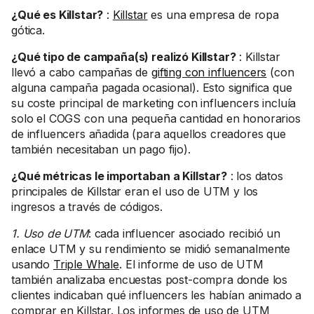
¿Qué es Killstar?
:
Killstar
es una empresa de ropa
gótica.
¿Qué tipo de campaña(s) realizó Killstar?
: Killstar
llevó a cabo campañas de
gifting con influencers
(con
alguna campaña pagada ocasional). Esto significa que
su coste principal de marketing con influencers incluía
solo el COGS con una pequeña cantidad en honorarios
de influencers añadida (para aquellos creadores que
también necesitaban un pago fijo).
¿Qué métricas le importaban a Killstar?
: los datos
principales de Killstar eran el uso de UTM y los
ingresos a través de códigos.
1. Uso de UTM
: cada influencer asociado recibió un
enlace UTM y su rendimiento se midió semanalmente
usando
Triple Whale
. El informe de uso de UTM
también analizaba encuestas post-compra donde los
clientes indicaban qué influencers les habían animado a
comprar en Killstar. Los informes de uso de UTM