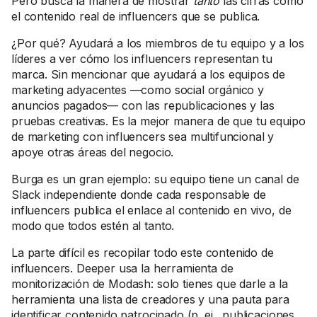
Pero busca la manera de mostrar
tanto
las cifras como
el contenido real de influencers que se publica.
¿Por qué? Ayudará a los miembros de tu equipo y a los
líderes a ver cómo los influencers representan tu
marca. Sin mencionar que ayudará a los equipos de
marketing adyacentes —como social orgánico y
anuncios pagados— con las republicaciones y las
pruebas creativas. Es la mejor manera de que tu equipo
de marketing con influencers sea multifuncional y
apoye otras áreas del negocio.
Burga es un gran ejemplo: su equipo tiene un canal de
Slack independiente donde cada responsable de
influencers publica el enlace al contenido en vivo, de
modo que todos estén al tanto.
La parte difícil es recopilar todo este contenido de
influencers. Deeper usa la herramienta de
monitorización de Modash: solo tienes que darle a la
herramienta una lista de creadores y una pauta para
identificar contenido patrocinado (p. ej., publicaciones