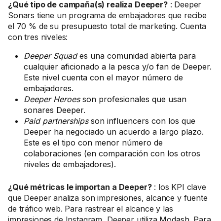
¿Qué tipo de campaña(s) realiza Deeper?
: Deeper
Sonars tiene un programa de embajadores que recibe
el 70 % de su presupuesto total de marketing. Cuenta
con tres niveles:
Deeper Squad
es una comunidad abierta para
cualquier aficionado a la pesca y/o fan de Deeper.
Este nivel cuenta con el mayor número de
embajadores.
Deeper Heroes
son profesionales que usan
sonares Deeper.
Paid partnerships
son influencers con los que
Deeper ha negociado un acuerdo a largo plazo.
Este es el tipo con menor número de
colaboraciones (en comparación con los otros
niveles de embajadores).
¿Qué métricas le importan a Deeper?
: los KPI clave
que Deeper analiza son impresiones, alcance y fuente
de tráfico web. Para rastrear el alcance y las
impresiones de Instagram, Deeper utiliza
Modash
. Para