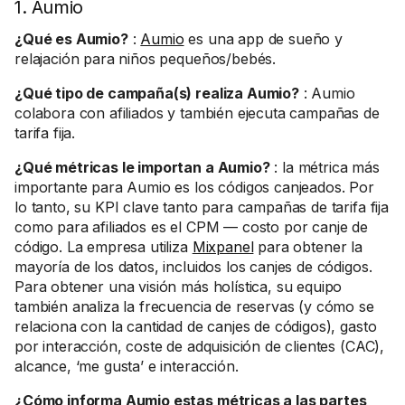
1. Aumio
¿Qué es Aumio?
:
Aumio
es una app de sueño y
relajación para niños pequeños/bebés.
¿Qué tipo de campaña(s) realiza Aumio?
: Aumio
colabora con afiliados y también ejecuta campañas de
tarifa fija.
¿Qué métricas le importan a Aumio?
: la métrica más
importante para Aumio es los códigos canjeados. Por
lo tanto, su KPI clave tanto para campañas de tarifa fija
como para afiliados es el CPM — costo por canje de
código. La empresa utiliza
Mixpanel
para obtener la
mayoría de los datos, incluidos los canjes de códigos.
Para obtener una visión más holística, su equipo
también analiza la frecuencia de reservas (y cómo se
relaciona con la cantidad de canjes de códigos), gasto
por interacción, coste de adquisición de clientes (CAC),
alcance, ‘me gusta’ e interacción.
¿Cómo informa Aumio estas métricas a las partes