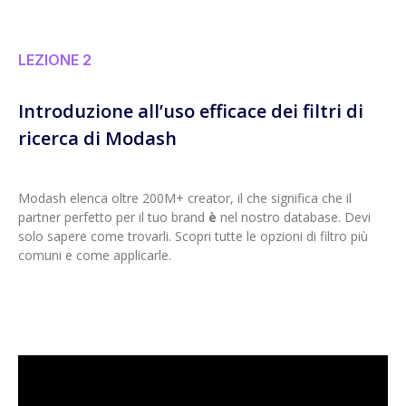
LEZIONE 2
Introduzione all’uso efficace dei filtri di
ricerca di Modash
Modash elenca oltre 200M+ creator, il che significa che il
partner perfetto per il tuo brand
è
nel nostro database. Devi
solo sapere come trovarli. Scopri tutte le opzioni di filtro più
comuni e come applicarle.