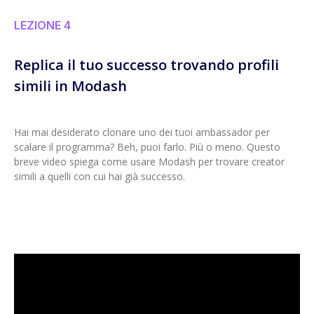
LEZIONE 4
Replica il tuo successo trovando profili
simili in Modash
Hai mai desiderato clonare uno dei tuoi ambassador per
scalare il programma? Beh, puoi farlo. Più o meno. Questo
breve video spiega come usare Modash per trovare creator
simili a quelli con cui hai già successo.