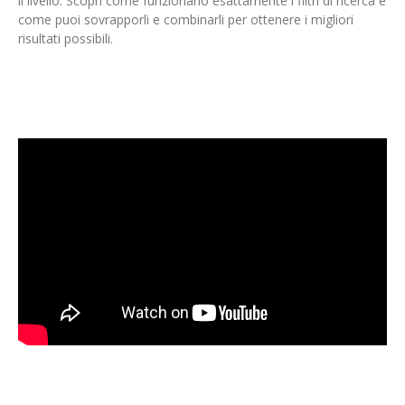
il livello. Scopri come funzionano esattamente i filtri di ricerca e
come puoi sovrapporli e combinarli per ottenere i migliori
risultati possibili.