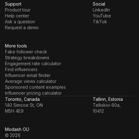
Support
Social
Product tour
LinkedIn
Help center
YouTube
Ask a question
TikTok
Request a demo
More tools
Fake follower check
Strategy breakdowns
Engagement rate calculator
Find influencers
Influencer email finder
Average views calculator
Sponsored content examples
Influencer pricing calculator
Toronto, Canada
Tallinn, Estonia
140 Simcoe St, ON
Telliskivi 60a,
M5H 4E9
10412
Modash OÜ
© 2026