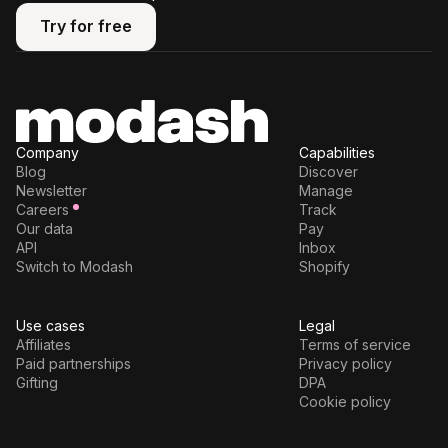
Try for free
Try for free
Company
Capabilities
Blog
Discover
Newsletter
Manage
Careers
Track
Our data
Pay
API
Inbox
Switch to Modash
Shopify
Use cases
Legal
Affiliates
Terms of service
Paid partnerships
Privacy policy
Gifting
DPA
Cookie policy