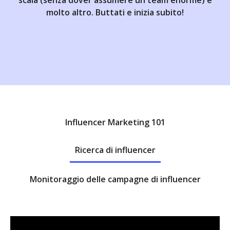
scala (senza dover assumere un team enorme) e
molto altro. Buttati e inizia subito!
Influencer Marketing 101
Ricerca di influencer
Monitoraggio delle campagne di influencer