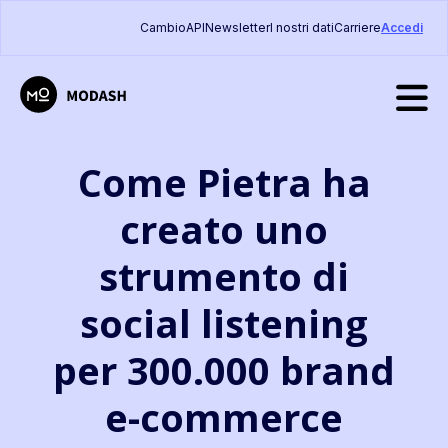
Cambio
API
Newsletter
I nostri dati
Carriere
Accedi
Come Pietra ha
creato uno
strumento di
social listening
per 300.000 brand
e-commerce