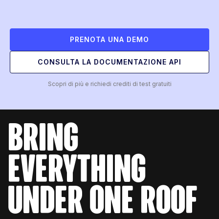
PRENOTA UNA DEMO
CONSULTA LA DOCUMENTAZIONE API
Scopri di più e richiedi crediti di test gratuiti
bring
everything
under one roof