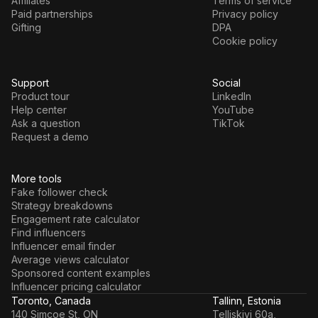
Affiliates
Terms of service
Paid partnerships
Privacy policy
Gifting
DPA
Cookie policy
Support
Social
Product tour
LinkedIn
Help center
YouTube
Ask a question
TikTok
Request a demo
More tools
Fake follower check
Strategy breakdowns
Engagement rate calculator
Find influencers
Influencer email finder
Average views calculator
Sponsored content examples
Influencer pricing calculator
Toronto, Canada
Tallinn, Estonia
140 Simcoe St, ON
Telliskivi 60a,