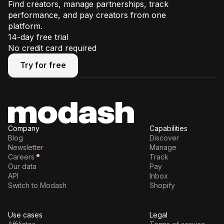
Find creators, manage partnerships, track
performance, and pay creators from one
platform.
14-day free trial
No credit card required
Try for free
Try for free
Company
Capabilities
Blog
Discover
Newsletter
Manage
Careers
Track
Our data
Pay
API
Inbox
Switch to Modash
Shopify
Use cases
Legal