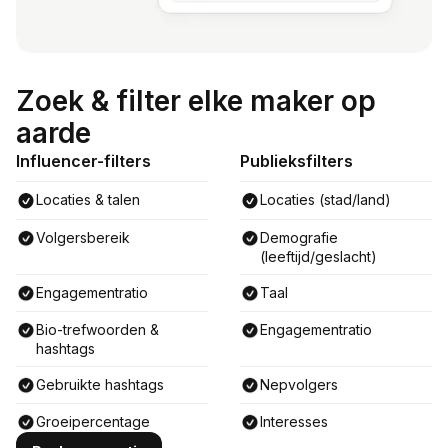
Zoek & filter elke maker op
aarde
Influencer-filters
Publieksfilters
Locaties & talen
Locaties (stad/land)
Volgersbereik
Demografie
(leeftijd/geslacht)
Engagementratio
Taal
Bio-trefwoorden &
Engagementratio
hashtags
Gebruikte hashtags
Nepvolgers
Groeipercentage
Interesses