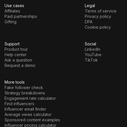
Use cases
Legal
Affiliates
Terms of service
Paid partnerships
Privacy policy
Gifting
DPA
Cookie policy
Support
Social
Product tour
LinkedIn
Help center
YouTube
Ask a question
TikTok
Request a demo
More tools
Fake follower check
Strategy breakdowns
Engagement rate calculator
Find influencers
Influencer email finder
Average views calculator
Sponsored content examples
Influencer pricing calculator