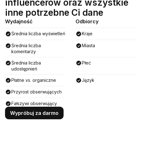
influencerów oraz wszystkie
inne potrzebne Ci dane
Wydajność
Odbiorcy
Średnia liczba wyświetleń
Kraje
Średnia liczba
Miasta
komentarzy
Średnia liczba
Płeć
udostępnień
Płatne vs. organiczne
Język
Przyrost obserwujących
Fałszywi obserwujący
Wypróbuj za darmo