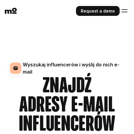
Request a demo
Wyszukaj influencerów i wyślij do nich e-
mail
Znajdź
adresy e-mail
influencerów