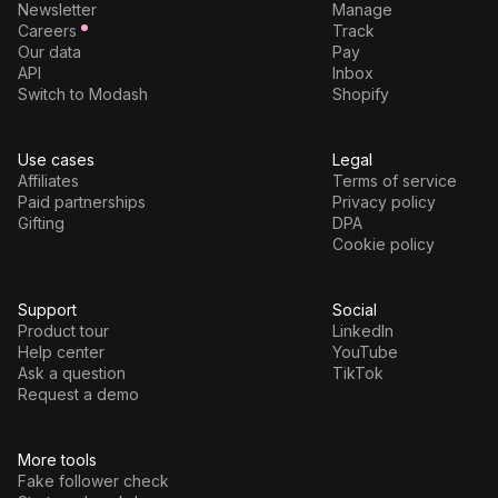
Newsletter
Manage
Careers
Track
Our data
Pay
API
Inbox
Switch to Modash
Shopify
Use cases
Legal
Affiliates
Terms of service
Paid partnerships
Privacy policy
Gifting
DPA
Cookie policy
Support
Social
Product tour
LinkedIn
Help center
YouTube
Ask a question
TikTok
Request a demo
More tools
Fake follower check