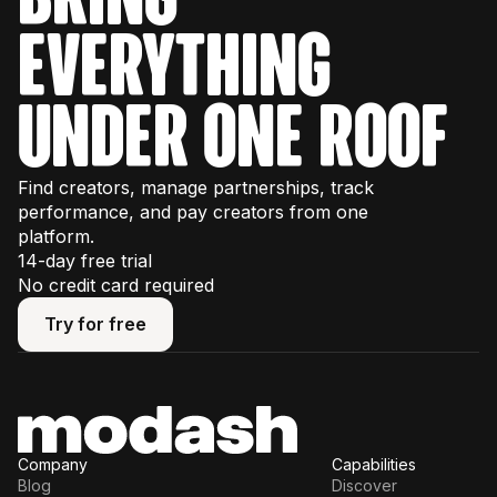
everything
under one roof
Find creators, manage partnerships, track
performance, and pay creators from one
platform.
14-day free trial
No credit card required
Try for free
Try for free
Company
Capabilities
Blog
Discover