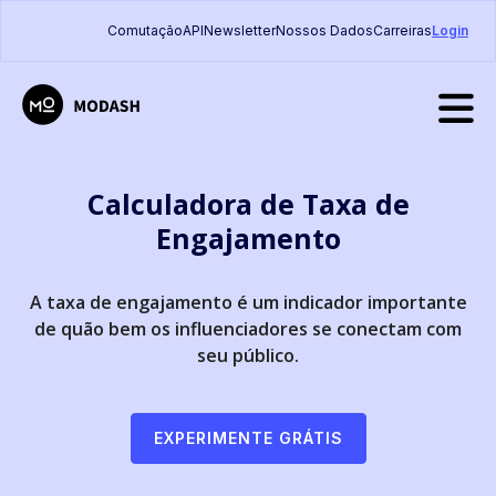
Comutação
API
Newsletter
Nossos Dados
Carreiras
Login
Calculadora de Taxa de
Engajamento
A taxa de engajamento é um indicador importante
de quão bem os influenciadores se conectam com
seu público.
EXPERIMENTE GRÁTIS