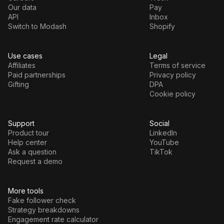
Our data
Pay
API
Inbox
Switch to Modash
Shopify
Use cases
Legal
Affiliates
Terms of service
Paid partnerships
Privacy policy
Gifting
DPA
Cookie policy
Support
Social
Product tour
LinkedIn
Help center
YouTube
Ask a question
TikTok
Request a demo
More tools
Fake follower check
Strategy breakdowns
Engagement rate calculator