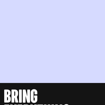
bring