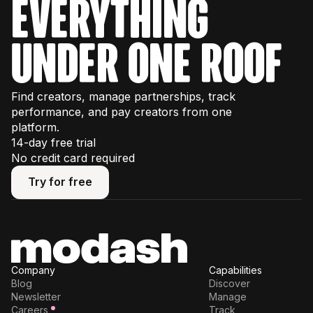
everything
under one roof
Find creators, manage partnerships, track
performance, and pay creators from one
platform.
14-day free trial
No credit card required
Try for free
Try for free
Company
Capabilities
Blog
Discover
Newsletter
Manage
Careers
Track