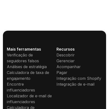
Mais ferramentas
Recursos
Verificação de
Descobrir
seguidores falsos
Gerenciar
Análises de estratégia
Acompanhar
Calculadora de taxa de
Pagar
engajamento
Integração com Shopify
Encontre
Integração de e-mail
influenciadores
Localizador de e-mail de
influenciadores
Calculadora de