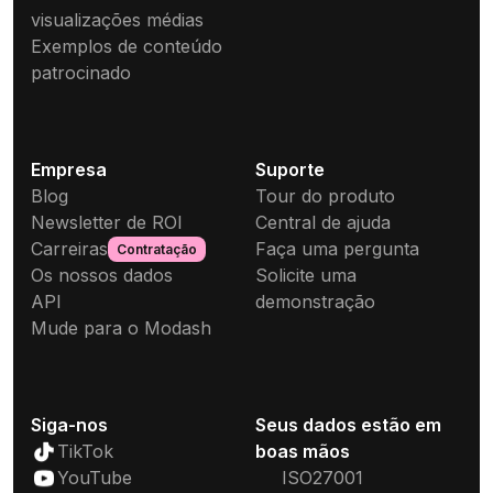
visualizações médias
Exemplos de conteúdo
patrocinado
Empresa
Suporte
Blog
Tour do produto
Newsletter de ROI
Central de ajuda
Carreiras
Faça uma pergunta
Contratação
Os nossos dados
Solicite uma
API
demonstração
Mude para o Modash
Siga-nos
Seus dados estão em
TikTok
boas mãos
YouTube
ISO27001