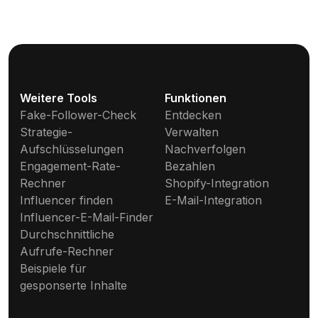
Weitere Tools
Funktionen
Fake-Follower-Check
Entdecken
Strategie-
Verwalten
Aufschlüsselungen
Nachverfolgen
Engagement-Rate-
Bezahlen
Rechner
Shopify-Integration
Influencer finden
E-Mail-Integration
Influencer-E-Mail-Finder
Durchschnittliche
Aufrufe-Rechner
Beispiele für
gesponserte Inhalte