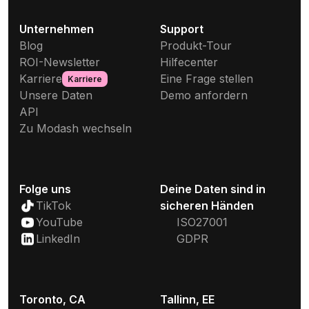
Unternehmen
Support
Blog
Produkt-Tour
ROI-Newsletter
Hilfecenter
Karriere
Eine Frage stellen
Karriere
Unsere Daten
Demo anfordern
API
Zu Modash wechseln
Folge uns
Deine Daten sind in
TikTok
sicheren Händen
YouTube
ISO27001
LinkedIn
GDPR
Toronto, CA
Tallinn, EE