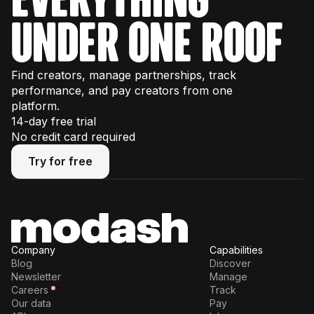
under one roof
Find creators, manage partnerships, track
performance, and pay creators from one
platform.
14-day free trial
No credit card required
Try for free
Try for free
Company
Capabilities
Blog
Discover
Newsletter
Manage
Careers
Track
Our data
Pay