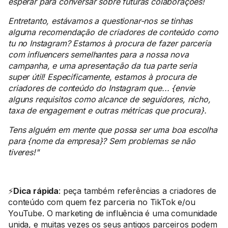
esperar para conversar sobre futuras colaborações!
Entretanto, estávamos a questionar-nos se tinhas
alguma recomendação de criadores de conteúdo como
tu no Instagram? Estamos à procura de fazer parceria
com influencers semelhantes para a nossa nova
campanha, e uma apresentação da tua parte seria
super útil! Especificamente, estamos à procura de
criadores de conteúdo do Instagram que... {envie
alguns requisitos como alcance de seguidores, nicho,
taxa de engagement e outras métricas que procura}.
Tens alguém em mente que possa ser uma boa escolha
para {nome da empresa}? Sem problemas se não
tiveres!"
⚡
Dica rápida
: peça também referências a criadores de
conteúdo com quem fez parceria no TikTok e/ou
YouTube. O marketing de influência é uma comunidade
unida, e muitas vezes os seus antigos parceiros podem