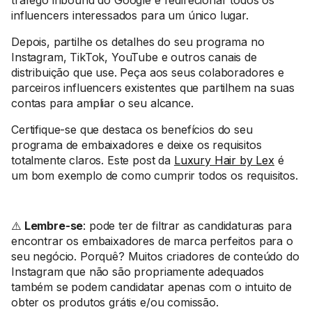
tráfego inbound do Google e redirecionar todos os
influencers interessados para um único lugar.
Depois, partilhe os detalhes do seu programa no
Instagram, TikTok, YouTube e outros canais de
distribuição que use. Peça aos seus colaboradores e
parceiros influencers existentes que partilhem na suas
contas para ampliar o seu alcance.
Certifique-se que destaca os benefícios do seu
programa de embaixadores e deixe os requisitos
totalmente claros. Este post da
Luxury Hair by Lex
é
um bom exemplo de como cumprir todos os requisitos.
⚠️
Lembre-se
: pode ter de filtrar as candidaturas para
encontrar os embaixadores de marca perfeitos para o
seu negócio. Porquê? Muitos criadores de conteúdo do
Instagram que não são propriamente adequados
também se podem candidatar apenas com o intuito de
obter os produtos grátis e/ou comissão.