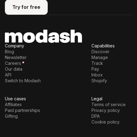
Try for free
Try for free
Company
Capabilities
Blog
Discover
Newsletter
Manage
Careers
Track
Our data
Pay
API
Inbox
Switch to Modash
Shopify
Use cases
Legal
Affiliates
Terms of service
Paid partnerships
Privacy policy
Gifting
DPA
Cookie policy