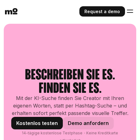
Request a demo
Beschreiben Sie es.
Finden Sie es.
Mit der KI-Suche finden Sie Creator mit Ihren
eigenen Worten, statt per Hashtag-Suche – und
erhalten sofort perfekt passende visuelle Treffer.
Kostenlos testen
Demo anfordern
14-tägige kostenlose Testphase・Keine Kreditkarte