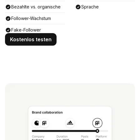
Bezahlte vs. organische
Sprache
Follower-Wachstum
Fake-Follower
Kostenlos testen