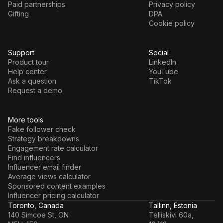
Paid partnerships
Privacy policy
Gifting
DPA
Cookie policy
Support
Social
Product tour
LinkedIn
Help center
YouTube
Ask a question
TikTok
Request a demo
More tools
Fake follower check
Strategy breakdowns
Engagement rate calculator
Find influencers
Influencer email finder
Average views calculator
Sponsored content examples
Influencer pricing calculator
Toronto, Canada
Tallinn, Estonia
140 Simcoe St, ON
Telliskivi 60a,