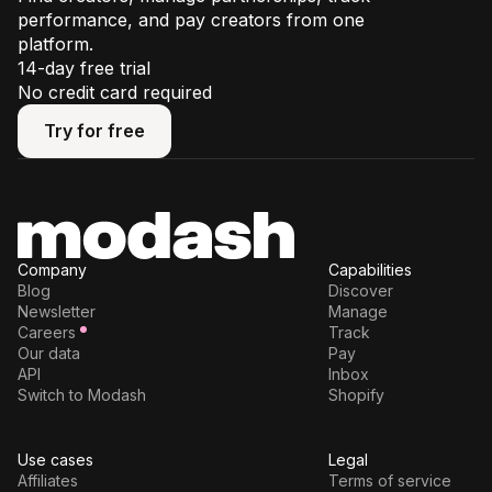
performance, and pay creators from one
platform.
14-day free trial
No credit card required
Try for free
Try for free
Company
Capabilities
Blog
Discover
Newsletter
Manage
Careers
Track
Our data
Pay
API
Inbox
Switch to Modash
Shopify
Use cases
Legal
Affiliates
Terms of service