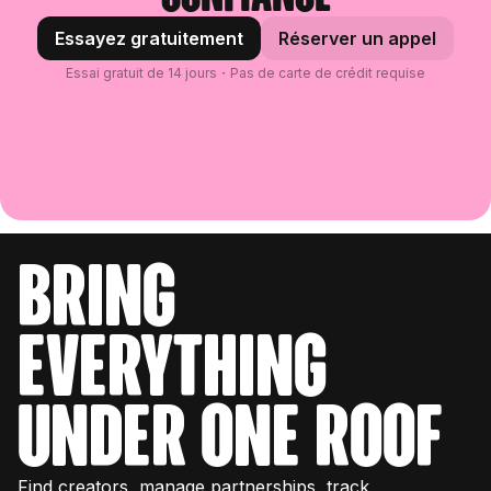
Essayez gratuitement
Réserver un appel
Essai gratuit de 14 jours・Pas de carte de crédit requise
bring
everything
under one roof
Find creators, manage partnerships, track