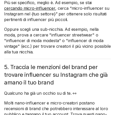
Più sei specifico, meglio è. Ad esempio, se stai
cercando micro-influencer
, cerca “micro-influencer su
Instagram nel {tuo settore}” per ottenere solo risultati
pertinenti di influencer più piccoli.
Oppure scegli una sub-nicchia. Ad esempio, nella
moda, prova a cercare "influencer streetwear" o
"influencer di moda modesta" o "influencer di moda
vintage" (ecc.) per trovare creatori il più vicino possibile
alla tua nicchia.
5. Traccia le menzioni del brand per
trovare influencer su Instagram che già
amano il tuo brand
Qualcuno ha già un occhio su di te. 👀
Molti nano-influencer e micro-creatori postano
recensioni di brand che potrebbero interessare al loro
pubblico e taggano il tuo account. Trova questi nano-