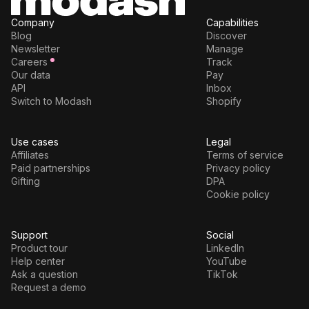
Company
Capabilities
Blog
Discover
Newsletter
Manage
Careers
Track
Our data
Pay
API
Inbox
Switch to Modash
Shopify
Use cases
Legal
Affiliates
Terms of service
Paid partnerships
Privacy policy
Gifting
DPA
Cookie policy
Support
Social
Product tour
LinkedIn
Help center
YouTube
Ask a question
TikTok
Request a demo