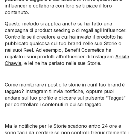
influencer e collabora con loro se ti piace il loro
contenuto.
Questo metodo si applica anche se hai fatto una
campagna di product seeding o di regali agli influencer.
Controlla se il creatore a cui hai inviato il prodotto ha
pubblicato qualcosa sul tuo brand nelle sue Storie o
nei suoi Reel. Ad esempio,
Benefit Cosmetics
ha
regalato i suoi prodotti all'influencer di Instagram
Ankita
Chawla
, e lei ne ha parlato nelle sue Storie.
Come monitorare i post o le storie in cui il tuo brand è
taggato? Instagram ti invia notifiche, oppure puoi
andare sul tuo profilo e cliccare sul pulsante “Taggati”
per controllare i contenuti in cui sei taggato.
Ma le notifiche per le Storie scadono entro 24 ore e
sono facili da perdere se non controlli frequentemente i