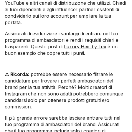
YouTube e altri canali di distribuzione che utilizzi. Chiedi
ai tuoi dipendenti e agli influencer partner esistenti di
condividerlo sui loro account per ampliare la tua
portata.
Assicurati di evidenziare i vantaggi di entrare nel tuo
programma di ambasciatori e rendi i requisiti chiari e
trasparenti. Questo post di
Luxury Hair by Lex
è un
buon esempio che copre tutti i punti.
⚠️ Ricorda:
potrebbe essere necessario filtrare le
candidature per trovare i perfetti ambasciatori del
brand per la tua attività. Perché? Molti creatori di
Instagram che non sono adatti potrebbero comunque
candidarsi solo per ottenere prodotti gratuiti e/o
commissioni.
Il più grande errore sarebbe lasciare entrare tutti nel
tuo programma di ambasciatori del brand. Assicurati
che il tuo programma includa solo i creatori di