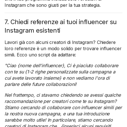
Instagram che sono giusti per la tua strategia.
7. Chiedi referenze ai tuoi influencer su
Instagram esistenti
Lavori già con alcuni creatori di Instagram? Chiedere
loro referenze è un modo solido per trovare influencer
simili. Ecco uno script da adattare:
"Ciao {nome dell'influencer}, Ci è piaciuto collaborare
con te su {1-2 righe personalizzate sulla campagna a
cui avete lavorato insieme} e non vediamo l'ora di
parlare delle future collaborazioni!
Nel frattempo, ci stavamo chiedendo se avessi qualche
raccomandazione per creatori come te su Instagram?
Stiamo cercando di collaborare con influencer simili per
la nostra nuova campagna, e una tua introduzione
sarebbe molto utile! In particolare, stiamo cercando
creatori di Instagram che...{inserisci alcuni requisiti