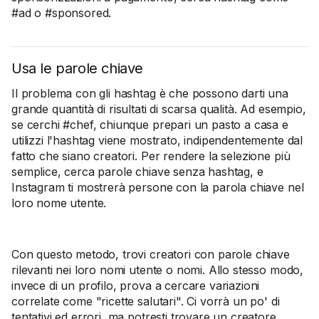
#ad o #sponsored.
Usa le parole chiave
Il problema con gli hashtag è che possono darti una
grande quantità di risultati di scarsa qualità. Ad esempio,
se cerchi #chef, chiunque prepari un pasto a casa e
utilizzi l'hashtag viene mostrato, indipendentemente dal
fatto che siano creatori. Per rendere la selezione più
semplice, cerca parole chiave senza hashtag, e
Instagram ti mostrerà persone con la parola chiave nel
loro nome utente.
Con questo metodo, trovi creatori con parole chiave
rilevanti nei loro nomi utente o nomi. Allo stesso modo,
invece di un profilo, prova a cercare variazioni
correlate come "ricette salutari". Ci vorrà un po' di
tentativi ed errori, ma potresti trovare un creatore