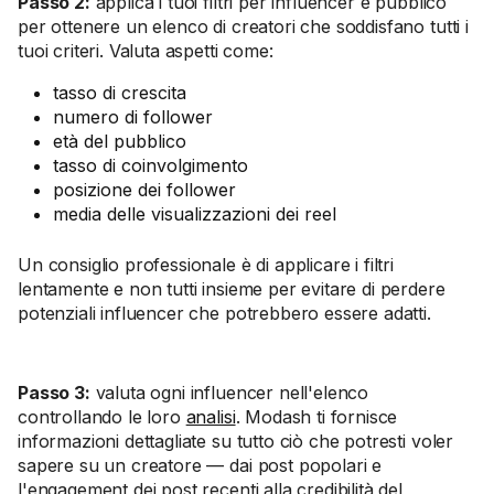
Passo 2:
applica i tuoi filtri per influencer e pubblico
per ottenere un elenco di creatori che soddisfano tutti i
tuoi criteri. Valuta aspetti come:
tasso di crescita
numero di follower
età del pubblico
tasso di coinvolgimento
posizione dei follower
media delle visualizzazioni dei reel
Un consiglio professionale è di applicare i filtri
lentamente e non tutti insieme per evitare di perdere
potenziali influencer che potrebbero essere adatti.
Passo 3:
valuta ogni influencer nell'elenco
controllando le loro
analisi
. Modash ti fornisce
informazioni dettagliate su tutto ciò che potresti voler
sapere su un creatore — dai post popolari e
l'engagement dei post recenti alla credibilità del