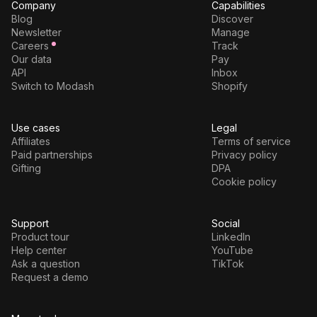
Company
Capabilities
Blog
Discover
Newsletter
Manage
Careers
Track
Our data
Pay
API
Inbox
Switch to Modash
Shopify
Use cases
Legal
Affiliates
Terms of service
Paid partnerships
Privacy policy
Gifting
DPA
Cookie policy
Support
Social
Product tour
LinkedIn
Help center
YouTube
Ask a question
TikTok
Request a demo