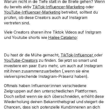
Warum nicht in die Tiefe statt in die Breite gehen? Wenn
du bereits aktiv
TikTok-Influencer-Marketing
oder
YouTube-Influencer-Marketing
betreibst, solltest du
prüfen, ob diese Creators auch auf Instagram
vertreten sind.
Viele Creators sharen ihre Tiktok Videos auf Instgram
und Youtube shorts wie
Hailee Catalano
:
Du hast dir die Mühe gemacht,
TikTok-Influencer
oder
YouTube-Creators
zu finden. Sei jetzt so smart und
investiere ein paar Euro mehr, um auch auf Instagram
mit ihnen zusammenzuarbeiten (,wenn sie eine
vielversprechende Instagram-Präsenz haben).
Oftmals haben Influencer:innen verschiedene
Zielgruppen auf den unterschiedlichen Plattformen.
Doch selbst wenn sie sich überschneiden, erhöht diese
Wiederholung deinen Bekanntheitsgrad und steigert die
Chancen, dass sich potenzielle Kund:innenen an dich