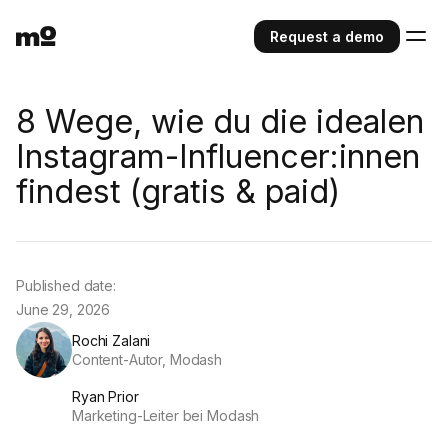
Request a demo
8 Wege, wie du die idealen
Instagram-Influencer:innen
findest (gratis & paid)
Published date:
June 29, 2026
Rochi Zalani
Content-Autor, Modash
Ryan Prior
Marketing-Leiter bei Modash