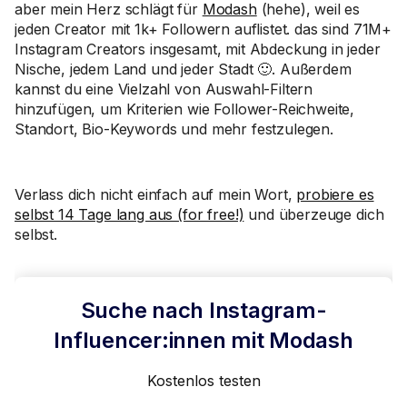
aber mein Herz schlägt für
Modash
(hehe), weil es
jeden Creator mit 1k+ Followern auflistet. das sind 71M+
Instagram Creators insgesamt, mit Abdeckung in jeder
Nische, jedem Land und jeder Stadt 🙂. Außerdem
kannst du eine Vielzahl von Auswahl-Filtern
hinzufügen, um Kriterien wie Follower-Reichweite,
Standort, Bio-Keywords und mehr festzulegen.
Verlass dich nicht einfach auf mein Wort,
probiere es
selbst 14 Tage lang aus (for free!)
und überzeuge dich
selbst.
Suche nach Instagram-
Influencer:innen mit Modash
Kostenlos testen