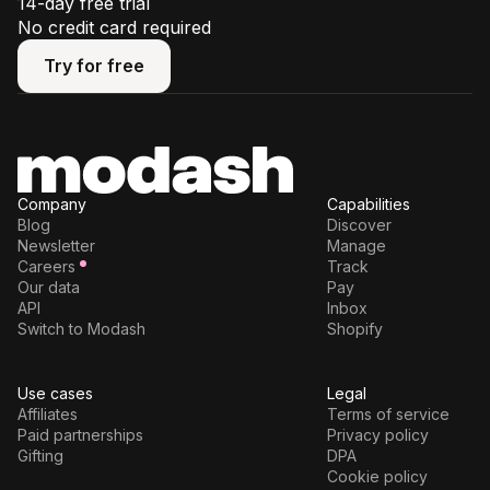
14-day free trial
No credit card required
Try for free
Try for free
Company
Capabilities
Blog
Discover
Newsletter
Manage
Careers
Track
Our data
Pay
API
Inbox
Switch to Modash
Shopify
Use cases
Legal
Affiliates
Terms of service
Paid partnerships
Privacy policy
Gifting
DPA
Cookie policy