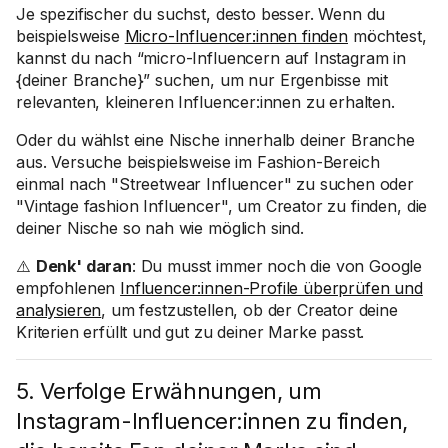
Je spezifischer du suchst, desto besser. Wenn du
beispielsweise
Micro-Influencer:innen finden
möchtest,
kannst du nach “micro-Influencern auf Instagram in
{deiner Branche}” suchen, um nur Ergenbisse mit
relevanten, kleineren Influencer:innen zu erhalten.
Oder du wählst eine Nische innerhalb deiner Branche
aus. Versuche beispielsweise im Fashion-Bereich
einmal nach "Streetwear Influencer" zu suchen oder
"Vintage fashion Influencer", um Creator zu finden, die
deiner Nische so nah wie möglich sind.
⚠️
Denk' daran
: Du musst immer noch die von Google
empfohlenen
Influencer:innen-Profile überprüfen und
analysieren
, um festzustellen, ob der Creator deine
Kriterien erfüllt und gut zu deiner Marke passt.
5. Verfolge Erwähnungen, um
Instagram-Influencer:innen zu finden,