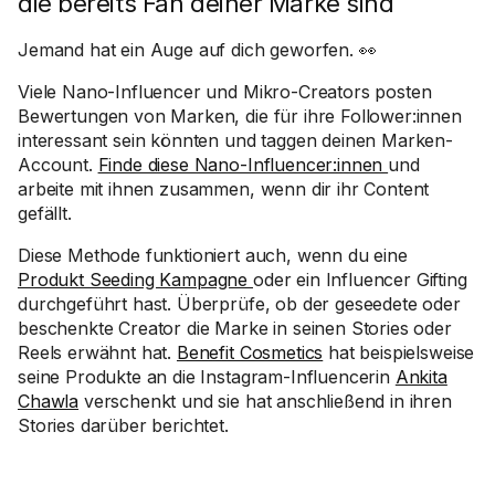
die bereits Fan deiner Marke sind
Jemand hat ein Auge auf dich geworfen. 👀
Viele Nano-Influencer und Mikro-Creators posten
Bewertungen von Marken, die für ihre Follower:innen
interessant sein könnten und taggen deinen Marken-
Account.
Finde diese Nano-Influencer:innen
und
arbeite mit ihnen zusammen, wenn dir ihr Content
gefällt.
Diese Methode funktioniert auch, wenn du eine
Produkt Seeding Kampagne
oder ein Influencer Gifting
durchgeführt hast. Überprüfe, ob der geseedete oder
beschenkte Creator die Marke in seinen Stories oder
Reels erwähnt hat.
Benefit Cosmetics
hat beispielsweise
seine Produkte an die Instagram-Influencerin
Ankita
Chawla
verschenkt und sie hat anschließend in ihren
Stories darüber berichtet.