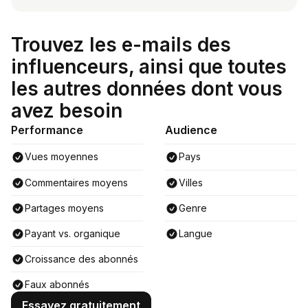
Trouvez les e-mails des
influenceurs, ainsi que toutes
les autres données dont vous
avez besoin
Performance
Audience
Vues moyennes
Pays
Commentaires moyens
Villes
Partages moyens
Genre
Payant vs. organique
Langue
Croissance des abonnés
Faux abonnés
Essayez gratuitement