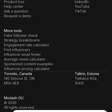
Product tour
LinkedIn
Help center
YouTube
Ask a question
TikTok
Request a demo
More tools
Fake follower check
Strategy breakdowns
Engagement rate calculator
Find influencers
Influencer email finder
Average views calculator
Sponsored content examples
Influencer pricing calculator
Toronto, Canada
Tallinn, Estonia
140 Simcoe St, ON
Telliskivi 60a,
M5H 4E9
10412
Modash OÜ
© 2026
All rights reserved