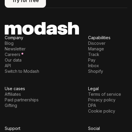
Try for free
Try for free
Company
Capabilities
Blog
Discover
Newsletter
Manage
Careers
Track
Our data
Pay
API
Inbox
Switch to Modash
Shopify
Use cases
Legal
Affiliates
Terms of service
Paid partnerships
Privacy policy
Gifting
DPA
Cookie policy
Support
Social