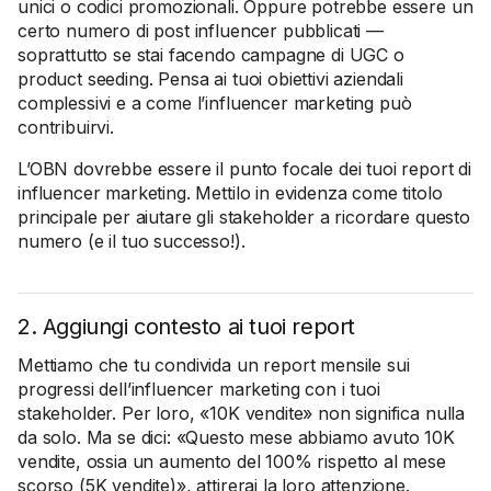
unici o codici promozionali. Oppure potrebbe essere un
certo numero di post influencer pubblicati —
soprattutto se stai facendo campagne di UGC o
product seeding. Pensa ai tuoi obiettivi aziendali
complessivi e a come l’influencer marketing può
contribuirvi.
L’OBN dovrebbe essere il punto focale dei tuoi report di
influencer marketing. Mettilo in evidenza come titolo
principale per aiutare gli stakeholder a ricordare questo
numero (e il tuo successo!).
2. Aggiungi contesto ai tuoi report
Mettiamo che tu condivida un report mensile sui
progressi dell’influencer marketing con i tuoi
stakeholder. Per loro, «10K vendite» non significa nulla
da solo. Ma se dici: «Questo mese abbiamo avuto 10K
vendite, ossia un aumento del 100% rispetto al mese
scorso (5K vendite)», attirerai la loro attenzione.