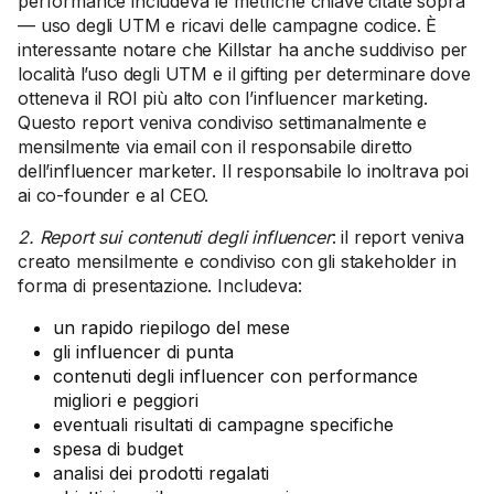
performance includeva le metriche chiave citate sopra
— uso degli UTM e ricavi delle campagne codice. È
interessante notare che Killstar ha anche suddiviso per
località l’uso degli UTM e il gifting per determinare dove
otteneva il ROI più alto con l’influencer marketing.
Questo report veniva condiviso settimanalmente e
mensilmente via email con il responsabile diretto
dell’influencer marketer. Il responsabile lo inoltrava poi
ai co-founder e al CEO.
2. Report sui contenuti degli influencer
: il report veniva
creato mensilmente e condiviso con gli stakeholder in
forma di presentazione. Includeva:
un rapido riepilogo del mese
gli influencer di punta
contenuti degli influencer con performance
migliori e peggiori
eventuali risultati di campagne specifiche
spesa di budget
analisi dei prodotti regalati