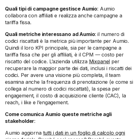
Quali tipi di campagne gestisce Aumio
: Aumio
collabora con affiliati e realizza anche campagne a
tariffa fissa.
Quali metriche interessano ad Aumio
: il numero di
codici riscattati è la metrica più importante per Aumio.
Quindi il loro KPI principale, sia per le campagne a
tariffa fissa che per gli affiliati, è il CPM — costo per
riscatto del codice. L’azienda utilizza
Mixpanel
per
recuperare la maggior parte dei dati, inclusi i riscatti dei
codici. Per avere una visione più completa, il team
esamina anche la frequenza di prenotazione (e come si
collega al numero di codici riscattati), la spesa per
engagement, il costo di acquisizione cliente (CAC), la
reach, i like e l’engagement.
Come comunica Aumio queste metriche agli
stakeholder
:
Aumio aggiorna
tutti i dati in un foglio di calcolo ogni