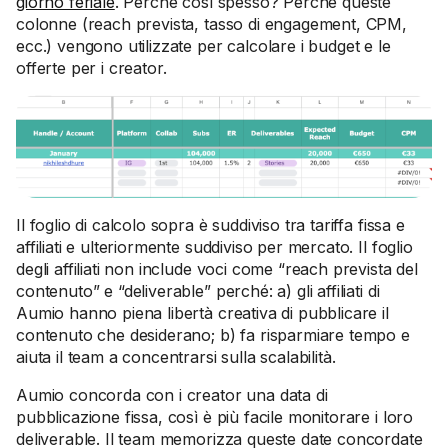
giorno feriale
. Perché così spesso? Perché queste
colonne (reach prevista, tasso di engagement, CPM,
ecc.) vengono utilizzate per calcolare i budget e le
offerte per i creator.
Il foglio di calcolo sopra è suddiviso tra tariffa fissa e
affiliati e ulteriormente suddiviso per mercato. Il foglio
degli affiliati non include voci come “reach prevista del
contenuto” e “deliverable” perché: a) gli affiliati di
Aumio hanno piena libertà creativa di pubblicare il
contenuto che desiderano; b) fa risparmiare tempo e
aiuta il team a concentrarsi sulla scalabilità.
Aumio concorda con i creator una data di
pubblicazione fissa, così è più facile monitorare i loro
deliverable. Il team memorizza queste date concordate