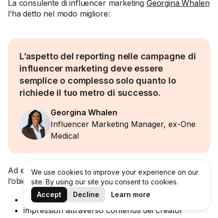
La consulente di influencer marketing
Georgina Whalen
l’ha detto nel modo migliore:
L’aspetto del reporting nelle campagne di
influencer marketing deve essere
semplice o complesso solo quanto lo
richiede il tuo metro di successo.
Georgina Whalen
Influencer Marketing Manager, ex-One
Medical
Ad esempio, in One Medical a Georgina è stato affidato
We use cookies to improve your experience on our
l’obiettivo di aumentare del 25% (YoY):
site. By using our site you consent to cookies.
Accept
Decline
Learn more
contenuti generati dagli influencer
impression attraverso contenuti dei creator