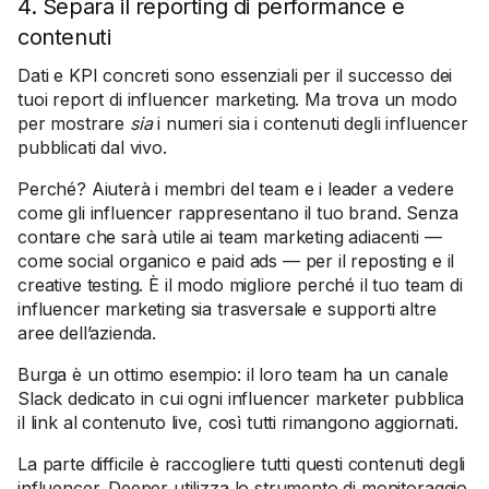
4. Separa il reporting di performance e
contenuti
Dati e KPI concreti sono essenziali per il successo dei
tuoi report di influencer marketing. Ma trova un modo
per mostrare
sia
i numeri sia i contenuti degli influencer
pubblicati dal vivo.
Perché? Aiuterà i membri del team e i leader a vedere
come gli influencer rappresentano il tuo brand. Senza
contare che sarà utile ai team marketing adiacenti —
come social organico e paid ads — per il reposting e il
creative testing. È il modo migliore perché il tuo team di
influencer marketing sia trasversale e supporti altre
aree dell’azienda.
Burga è un ottimo esempio: il loro team ha un canale
Slack dedicato in cui ogni influencer marketer pubblica
il link al contenuto live, così tutti rimangono aggiornati.
La parte difficile è raccogliere tutti questi contenuti degli
influencer. Deeper utilizza lo strumento di monitoraggio