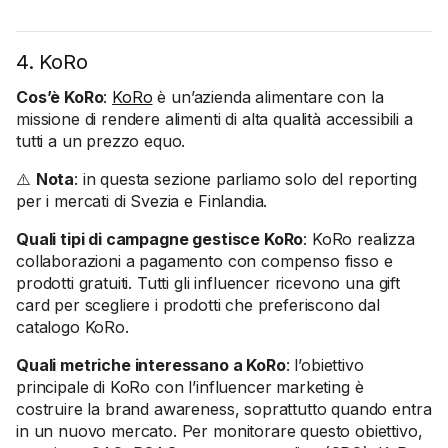
4. KoRo
Cos’è KoRo
:
KoRo
è un’azienda alimentare con la
missione di rendere alimenti di alta qualità accessibili a
tutti a un prezzo equo.
⚠️
Nota
: in questa sezione parliamo solo del reporting
per i mercati di Svezia e Finlandia.
Quali tipi di campagne gestisce KoRo
: KoRo realizza
collaborazioni a pagamento con compenso fisso e
prodotti gratuiti. Tutti gli influencer ricevono una gift
card per scegliere i prodotti che preferiscono dal
catalogo KoRo.
Quali metriche interessano a KoRo
: l’obiettivo
principale di KoRo con l’influencer marketing è
costruire la brand awareness, soprattutto quando entra
in un nuovo mercato. Per monitorare questo obiettivo,