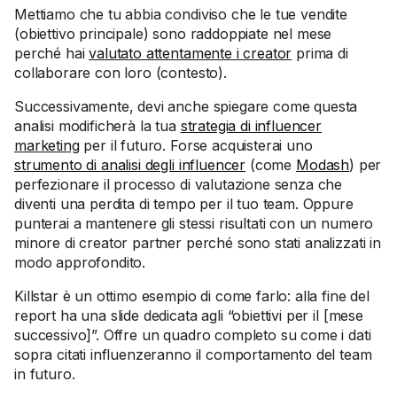
Mettiamo che tu abbia condiviso che le tue vendite
(obiettivo principale) sono raddoppiate nel mese
perché hai
valutato attentamente i creator
prima di
collaborare con loro (contesto).
Successivamente, devi anche spiegare come questa
analisi modificherà la tua
strategia di influencer
marketing
per il futuro. Forse acquisterai uno
strumento di analisi degli influencer
(come
Modash
) per
perfezionare il processo di valutazione senza che
diventi una perdita di tempo per il tuo team. Oppure
punterai a mantenere gli stessi risultati con un numero
minore di creator partner perché sono stati analizzati in
modo approfondito.
Killstar è un ottimo esempio di come farlo: alla fine del
report ha una slide dedicata agli “obiettivi per il [mese
successivo]”. Offre un quadro completo su come i dati
sopra citati influenzeranno il comportamento del team
in futuro.