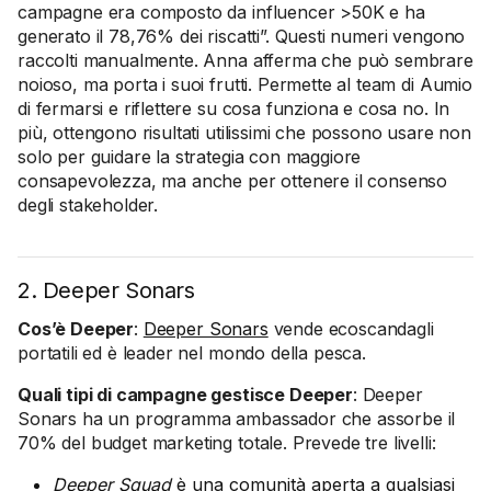
campagne era composto da influencer >50K e ha
generato il 78,76% dei riscatti”. Questi numeri vengono
raccolti manualmente. Anna afferma che può sembrare
noioso, ma porta i suoi frutti. Permette al team di Aumio
di fermarsi e riflettere su cosa funziona e cosa no. In
più, ottengono risultati utilissimi che possono usare non
solo per guidare la strategia con maggiore
consapevolezza, ma anche per ottenere il consenso
degli stakeholder.
2. Deeper Sonars
Cos’è Deeper
: ‍
Deeper Sonars
vende ecoscandagli
portatili ed è leader nel mondo della pesca.
Quali tipi di campagne gestisce Deeper
: Deeper
Sonars ha un programma ambassador che assorbe il
70% del budget marketing totale. Prevede tre livelli:
Deeper Squad
è una comunità aperta a qualsiasi