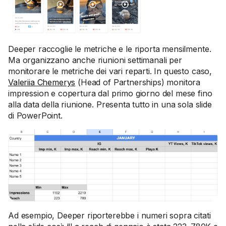
Deeper raccoglie le metriche e le riporta mensilmente.
Ma organizzano anche riunioni settimanali per
monitorare le metriche dei vari reparti. In questo caso,
Valeriia Chemerys
(Head of Partnerships) monitora
impression e copertura dal primo giorno del mese fino
alla data della riunione. Presenta tutto in una sola slide
di PowerPoint.
Ad esempio, Deeper riporterebbe i numeri sopra citati