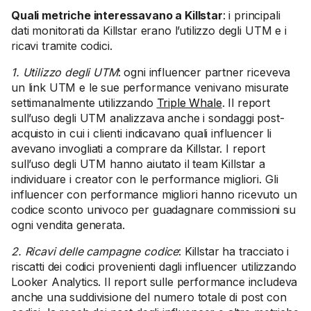
Quali metriche interessavano a Killstar
: i principali
dati monitorati da Killstar erano l’utilizzo degli UTM e i
ricavi tramite codici.
1. Utilizzo degli UTM
: ogni influencer partner riceveva
un link UTM e le sue performance venivano misurate
settimanalmente utilizzando
Triple Whale
. Il report
sull’uso degli UTM analizzava anche i sondaggi post-
acquisto in cui i clienti indicavano quali influencer li
avevano invogliati a comprare da Killstar. I report
sull’uso degli UTM hanno aiutato il team Killstar a
individuare i creator con le performance migliori. Gli
influencer con performance migliori hanno ricevuto un
codice sconto univoco per guadagnare commissioni su
ogni vendita generata.
2. Ricavi delle campagne codice
: Killstar ha tracciato i
riscatti dei codici provenienti dagli influencer utilizzando
Looker Analytics. Il report sulle performance includeva
anche una suddivisione del numero totale di post con