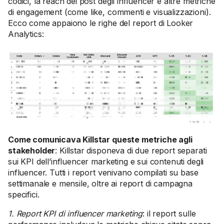
codici, la reach dei post degli influencer e altre metriche
di engagement (come like, commenti e visualizzazioni).
Ecco come appaiono le righe del report di Looker
Analytics:
Come comunicava Killstar queste metriche agli
stakeholder
: Killstar disponeva di due report separati
sui KPI dell’influencer marketing e sui contenuti degli
influencer. Tutti i report venivano compilati su base
settimanale e mensile, oltre ai report di campagna
specifici.
1. Report KPI di influencer marketing
: il report sulle