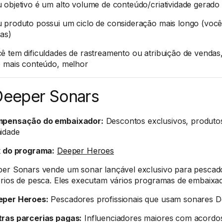
 objetivo é um alto volume de conteúdo/criatividade gerado
 produto possui um ciclo de consideração mais longo (voc
tas)
ê tem dificuldades de rastreamento ou atribuição de vendas
 mais conteúdo, melhor
Deeper Sonars
pensação do embaixador:
Descontos exclusivos, produtos
idade
k do programa:
Deeper Heroes
er Sonars vende um sonar lançável exclusivo para pescado
rios de pesca. Eles executam vários programas de embaixa
eper Heroes:
Pescadores profissionais que usam sonares 
ras parcerias pagas:
Influenciadores maiores com acordo