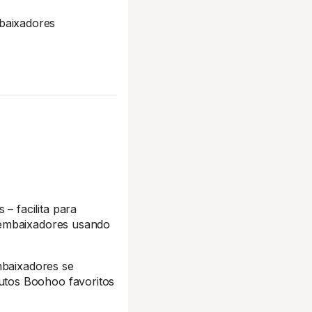
baixadores
 facilita para
 embaixadores usando
mbaixadores se
utos Boohoo favoritos