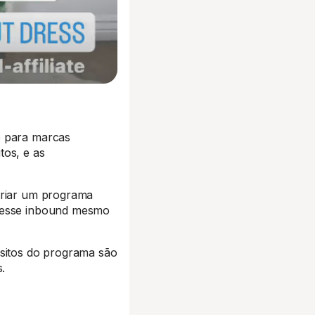
e para marcas
tos, e as
criar um programa
eresse inbound mesmo
isitos do programa são
.