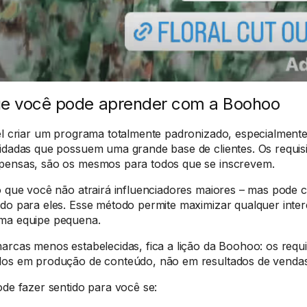
e você pode aprender com a Boohoo
el criar um programa totalmente padronizado, especialment
idadas que possuem uma grande base de clientes. Os requisi
ensas, são os mesmos para todos que se inscrevem.
o que você não atrairá influenciadores maiores – mas pode 
do para eles. Esse método permite maximizar qualquer int
ma equipe pequena.
arcas menos estabelecidas, fica a lição da Boohoo: os requ
os em produção de conteúdo, não em resultados de vendas
ode fazer sentido para você se: