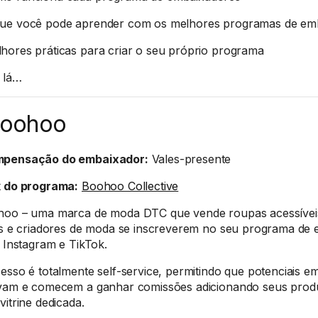
ue você pode aprender com os melhores programas de em
hores práticas para criar o seu próprio programa
 lá…
Boohoo
pensação do embaixador:
Vales-presente
k do programa:
Boohoo Collective
oo – uma marca de moda DTC que vende roupas acessíveis –
es e criadores de moda se inscreverem no seu programa de
, Instagram e TikTok.
esso é totalmente self-service, permitindo que potenciais e
vam e comecem a ganhar comissões adicionando seus prod
vitrine dedicada.