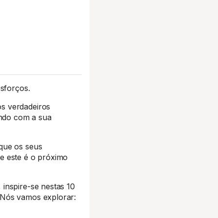
esforços.
s verdadeiros
ndo com a sua
que os seus
e este é o próximo
, inspire-se nestas 10
 Nós vamos explorar: