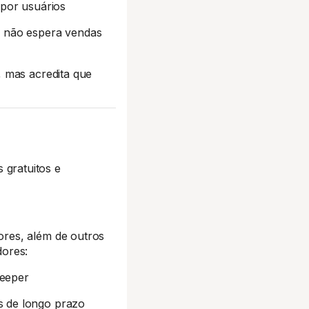
 por usuários
ê não espera vendas
, mas acredita que
 gratuitos e
res, além de outros
dores:
Deeper
s de longo prazo