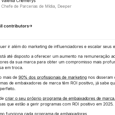
Valeriia Chemerys
Chefe de Parcerias de Mídia, Deeper
ll contributors
uer ir além do marketing de influenciadores e escalar seus 
stá até disposto a oferecer um aumento na remuneração ao
ores da sua marca para obter um compromisso mais profu
a em troca.
o mais de
90% dos profissionais de marketing
nos disseram 
mas de embaixadores de marca têm ROI positivo, já sabe qu
perfeito.
 de
criar o seu próprio programa de embaixadores de marca
as que estão a gerir programas com ROI positivo em 2025.
mo funciona cada programa de embaixadores