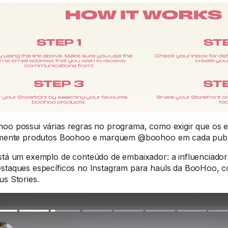
oo possui várias regras no programa, como exigir que os
lmente produtos Boohoo e marquem @boohoo em cada publ
stá um exemplo de conteúdo de embaixador: a influenciado
staques específicos no Instagram para hauls da BooHoo, co
us Stories.