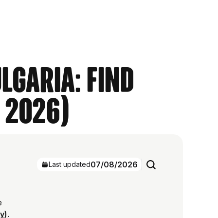
lgaria: Find
 2026)
07/08/2026
Last updated
e
ry)
.