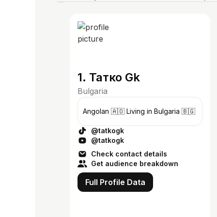
1. Татко Gk
Bulgaria
Angolan 🇦🇴 Living in Bulgaria 🇧🇬
@tatkogk
@tatkogk
Check contact details
Get audience breakdown
Full Profile Data