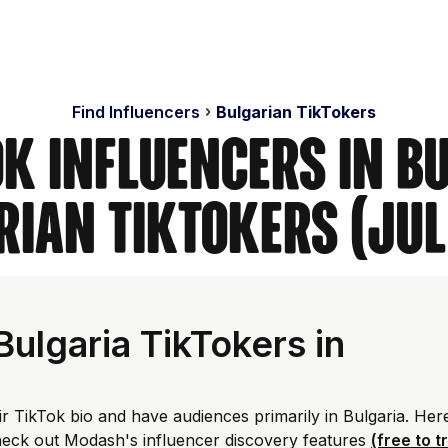
Find Influencers
Bulgarian TikTokers
ok Influencers in Bu
rian TikTokers (Jul
lgaria TikTokers in
ir TikTok bio and have audiences primarily in Bulgaria. Her
heck out Modash's influencer discovery features
(free to t