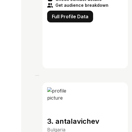
Get audience breakdown
Full Profile Data
3. antalavichev
Bulgaria