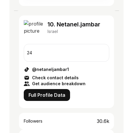
10. Netanel.jambar
Israel
24
@netaneljambar1
Check contact details
Get audience breakdown
Full Profile Data
30.6k
Followers