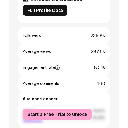
Full Profile Data
239.8k
Followers
287.6k
Average views
8.5%
Engagement rate
160
Average comments
Audience gender
female
75.57%
Start a Free Trial to Unlock
male
24.43%