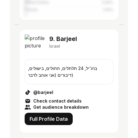
United States
3.06%
Poland
1.94%
9. Barjeel
Israel
ברג׳יל, 24 תלתלים, חתולים, בישולים,
דיבורים (אני אוהב לדבר)
@barjeel
Check contact details
Get audience breakdown
Full Profile Data