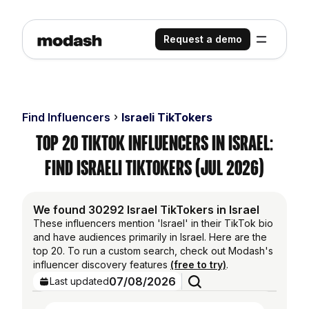
Request a demo
Find Influencers
Israeli TikTokers
Top 20 TikTok Influencers in Israel:
Find Israeli TikTokers (Jul 2026)
We found 30292 Israel TikTokers in Israel
These influencers mention 'Israel' in their TikTok bio
and have audiences primarily in Israel. Here are the
top 20. To run a custom search, check out Modash's
influencer discovery features
(free to try)
.
07/08/2026
Last updated