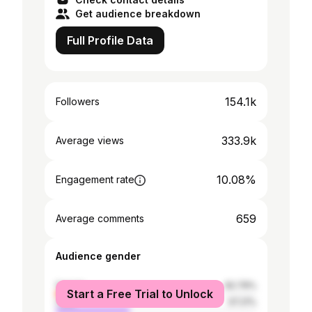
Get audience breakdown
Full Profile Data
154.1k
Followers
333.9k
Average views
10.08%
Engagement rate
659
Average comments
Audience gender
female
62.79%
Start a Free Trial to Unlock
male
37.21%