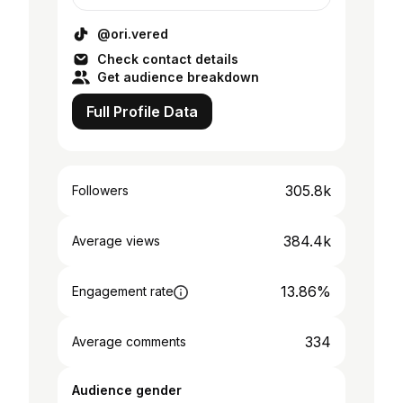
@ori.vered
Check contact details
Get audience breakdown
Full Profile Data
305.8k
Followers
384.4k
Average views
13.86%
Engagement rate
334
Average comments
Audience gender