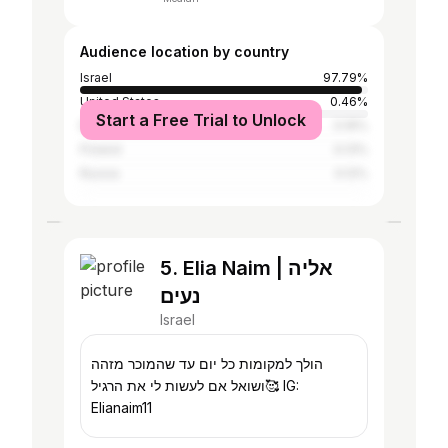
Audience location by country
Israel
97.79%
United States
0.46%
Start a Free Trial to Unlock
Brazil
0.16%
Poland
0.13%
Russia
0.12%
5. Elia Naim | אליה
נעים
Israel
הולך למקומות כל יום עד שהמוכר מזהה
ושואל אם לעשות לי את הרגיל🥰 IG:
Elianaim11