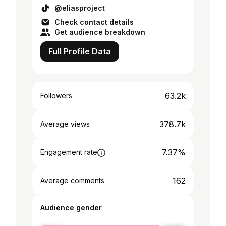
@eliasproject
Check contact details
Get audience breakdown
Full Profile Data
63.2k
Followers
378.7k
Average views
7.37%
Engagement rate
162
Average comments
Audience gender