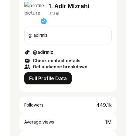
1. Adir Mizrahi
Israel
Ig: adirmiz
@adirmiz
Check contact details
Get audience breakdown
Full Profile Data
449.1k
Followers
1M
Average views