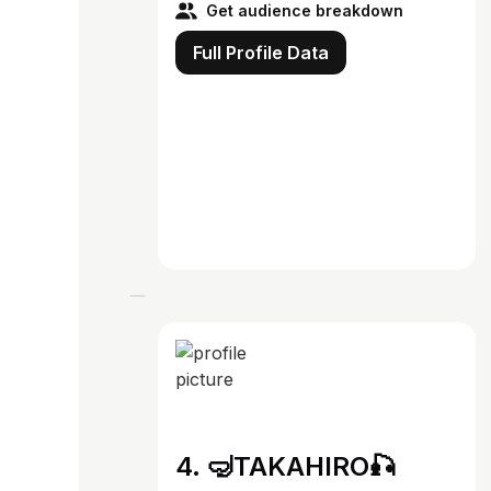
Get audience breakdown
Full Profile Data
4. 🤿TAKAHIRO🎣