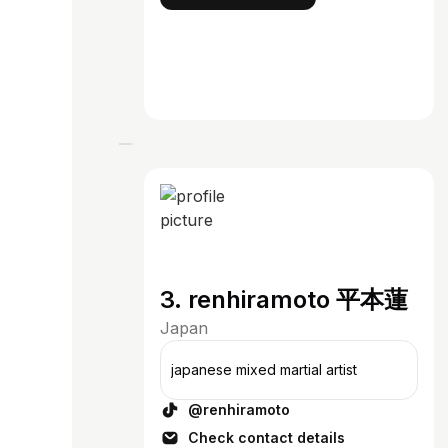
3. renhiramoto 平本蓮
Japan
japanese mixed martial artist
@renhiramoto
Check contact details