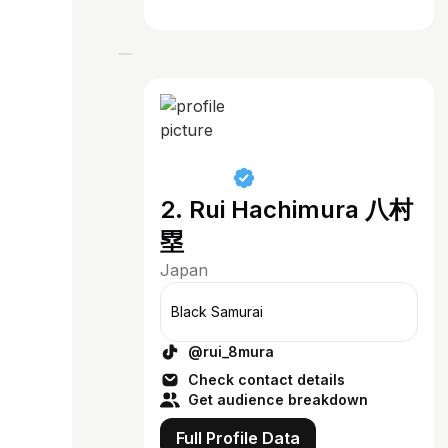
2. Rui Hachimura 八村
塁
Japan
Black Samurai
@rui_8mura
Check contact details
Get audience breakdown
Full Profile Data