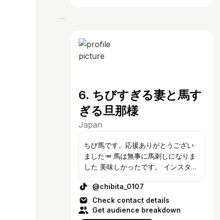
6. ちびすぎる妻と馬す
ぎる旦那様
Japan
ちび馬です。応援ありがとうござい
ました🥕 馬は無事に馬刺しになりま
した 美味しかったです。 インスタで
は夫婦で企画動画etc..出してます。 #
@chibita_0107
ちび馬 で検索
Check contact details
Get audience breakdown