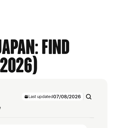
Japan: Find
 2026)
07/08/2026
Last updated
e