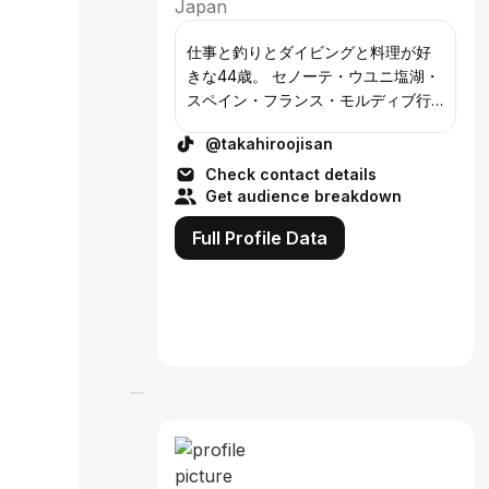
Japan
仕事と釣りとダイビングと料理が好
きな44歳。 セノーテ・ウユニ塩湖・
スペイン・フランス・モルディブ行
きたいなー✈️ MBTIはISTP-T😆
@takahiroojisan
Check contact details
Get audience breakdown
Full Profile Data