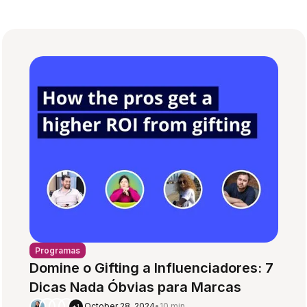
Programas
Domine o Gifting a Influenciadores: 7
Dicas Nada Óbvias para Marcas
October 28, 2024
•
10 min
+1