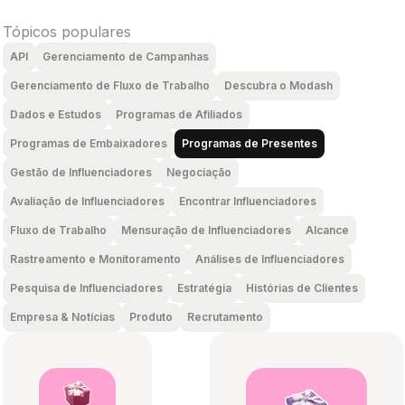
Tópicos populares
API
Gerenciamento de Campanhas
Gerenciamento de Fluxo de Trabalho
Descubra o Modash
Dados e Estudos
Programas de Afiliados
Programas de Embaixadores
Programas de Presentes
Gestão de Influenciadores
Negociação
Avaliação de Influenciadores
Encontrar Influenciadores
Fluxo de Trabalho
Mensuração de Influenciadores
Alcance
Rastreamento e Monitoramento
Análises de Influenciadores
Pesquisa de Influenciadores
Estratégia
Histórias de Clientes
Empresa & Notícias
Produto
Recrutamento