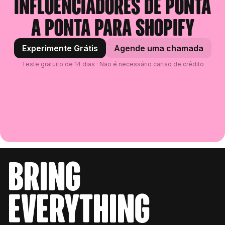
influenciadores de ponta
a ponta para Shopify
Experimente Grátis
Agende uma chamada
Teste gratuito de 14 dias · Não é necessário cartão de crédito
bring
everything