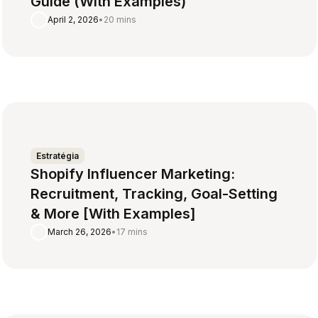
Guide (With Examples)
April 2, 2026
•
20 mins
Estratégia
Shopify Influencer Marketing:
Recruitment, Tracking, Goal-Setting
& More [With Examples]
March 26, 2026
•
17 mins