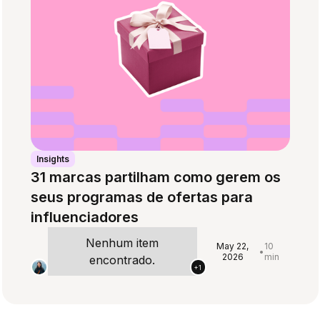
Insights
31 marcas partilham como gerem os
seus programas de ofertas para
influenciadores
Nenhum item
May 22,
10
•
2026
min
encontrado.
+1