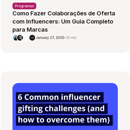
Programas
Como Fazer Colaborações de Oferta
com Influencers: Um Guia Completo
para Marcas
January 27, 2025
•
15 min
+5