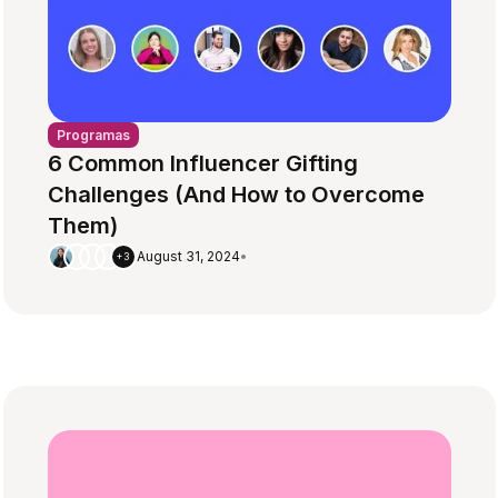
Programas
6 Common Influencer Gifting
Challenges (And How to Overcome
Them)
August 31, 2024
•
+3