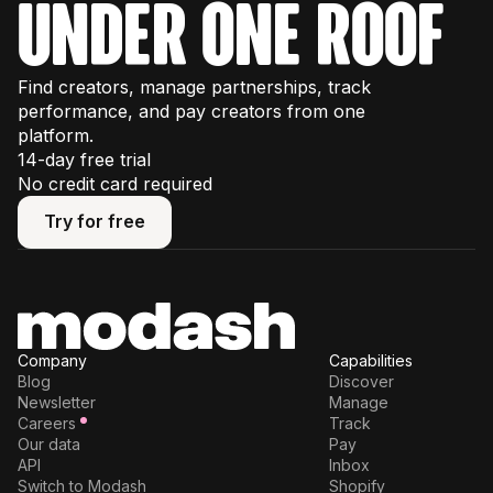
under one roof
Find creators, manage partnerships, track
performance, and pay creators from one
platform.
14-day free trial
No credit card required
Try for free
Try for free
Company
Capabilities
Blog
Discover
Newsletter
Manage
Careers
Track
Our data
Pay
API
Inbox
Switch to Modash
Shopify