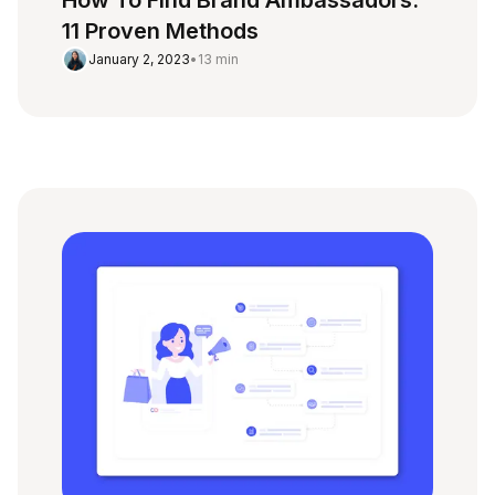
11 Proven Methods
January 2, 2023
•
13 min