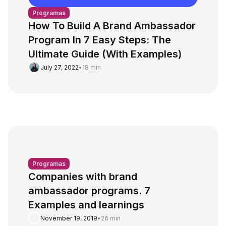
Programas
How To Build A Brand Ambassador
Program In 7 Easy Steps: The
Ultimate Guide (With Examples)
July 27, 2022
•
18 min
Programas
Companies with brand
ambassador programs. 7
Examples and learnings
November 19, 2019
•
26 min