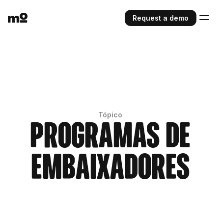
Request a demo
Tópico
Programas de
Embaixadores