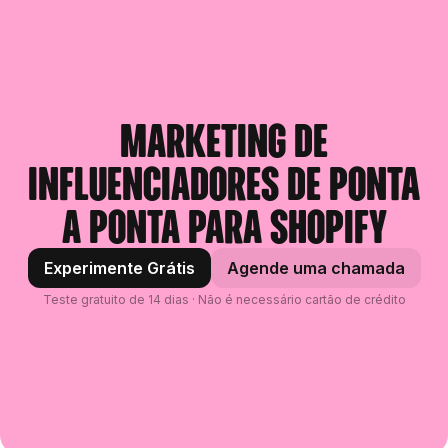
Marketing de
influenciadores de ponta
a ponta para Shopify
Experimente Grátis
Agende uma chamada
Teste gratuito de 14 dias · Não é necessário cartão de crédito