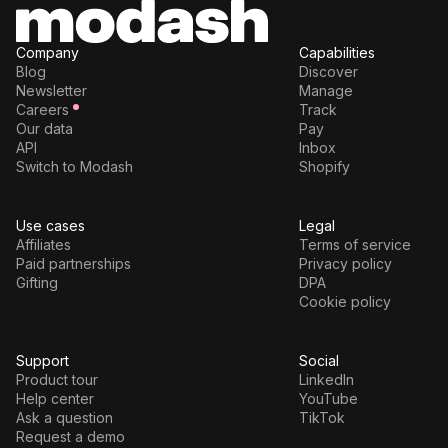
Company
Capabilities
Blog
Discover
Newsletter
Manage
Careers
Track
Our data
Pay
API
Inbox
Switch to Modash
Shopify
Use cases
Legal
Affiliates
Terms of service
Paid partnerships
Privacy policy
Gifting
DPA
Cookie policy
Support
Social
Product tour
LinkedIn
Help center
YouTube
Ask a question
TikTok
Request a demo