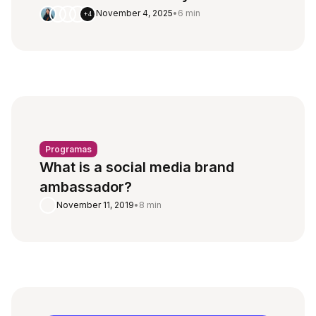
November 4, 2025
•
6 min
+4
Programas
What is a social media brand
ambassador?
November 11, 2019
•
8 min