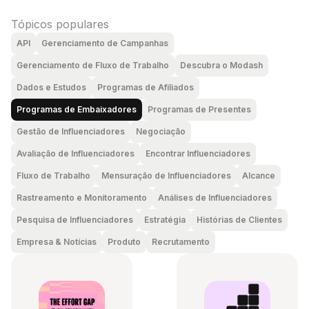
Tópicos populares
API
Gerenciamento de Campanhas
Gerenciamento de Fluxo de Trabalho
Descubra o Modash
Dados e Estudos
Programas de Afiliados
Programas de Embaixadores
Programas de Presentes
Gestão de Influenciadores
Negociação
Avaliação de Influenciadores
Encontrar Influenciadores
Fluxo de Trabalho
Mensuração de Influenciadores
Alcance
Rastreamento e Monitoramento
Análises de Influenciadores
Pesquisa de Influenciadores
Estratégia
Histórias de Clientes
Empresa & Notícias
Produto
Recrutamento