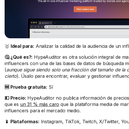
🥇
Ideal para:
Analizar la calidad de la audiencia de un in
🤔 ¿Qué es?:
HypeAuditor es otra solución integral de ma
influencers con una de las bases de datos de búsqueda 
(
aunque sigue siendo solo una fracción del tamaño de la
cierto
). Úsalo para encontrar, evaluar y gestionar influen
🆓 Prueba gratuita:
Sí
💵 Precio:
HypeAuditor no publica información de precios
que es
un 31 % más caro
que la plataforma media de mar
influencers para el mercado medio.
📱 Plataformas:
Instagram, TikTok, Twitch, X/Twitter, Y