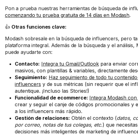
Pon a prueba nuestras herramientas de búsqueda de infl
comenzando tu prueba gratuita de 14 días en Modash
.
👍
Otras funciones clave:
Modash sobresale en la búsqueda de influencers, pero t
plataforma integral. Además de la búsqueda y el análisis
puede ayudarte con:
Contacto:
Integra tu Gmail/Outlook
para enviar cor
masivos, con plantillas & variables, directamente d
Seguimiento:
Haz seguimiento de todo tu contenido
influencers
y de sus métricas (sin requerir que el inf
autentique. ¡Incluso las Stories!)
Funcionalidad de ecommerce:
Integra Modash con
crear y seguir el canje de códigos promocionales y 
a los influencers más rápido.
Gestión de relaciones:
Obtén el contexto (
datos, c
por correo, notas de tus colegas, etc.
) que necesita
decisiones más inteligentes de marketing de influenc