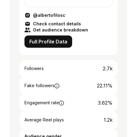
@albertofilosc
Check contact details
Get audience breakdown
Full Profile Data
2.7k
Followers
22.11%
Fake followers
3.62%
Engagement rate
1.2k
Average Reel plays
Audience gender