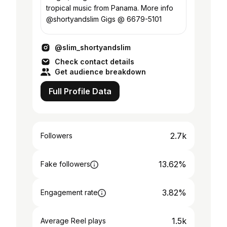
tropical music from Panama. More info
@shortyandslim Gigs @ 6679-5101
@slim_shortyandslim
Check contact details
Get audience breakdown
Full Profile Data
2.7k
Followers
13.62%
Fake followers
3.82%
Engagement rate
1.5k
Average Reel plays