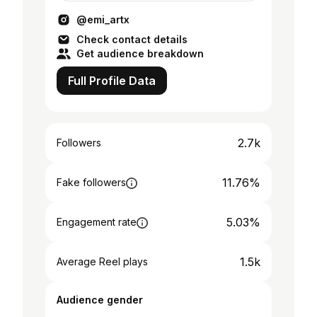
@emi_artx
Check contact details
Get audience breakdown
Full Profile Data
2.7k
Followers
11.76%
Fake followers
5.03%
Engagement rate
1.5k
Average Reel plays
Audience gender