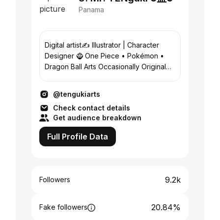
Panama
Digital artist✍️ Illustrator | Character
Designer 🧌 One Piece • Pokémon •
Dragon Ball Arts Occasionally Original
Characters 🌚
@tengukiarts
Check contact details
Get audience breakdown
Full Profile Data
9.2k
Followers
20.84%
Fake followers