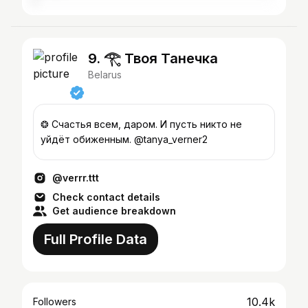
9. 𓂀 Твоя Танечка
Belarus
❂ Счастья всем, даром. И пусть никто не
уйдёт обиженным. @tanya_verner2
@verrr.ttt
Check contact details
Get audience breakdown
Full Profile Data
10.4k
Followers