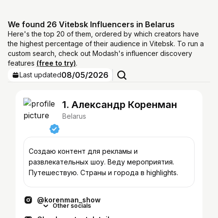
We found 26 Vitebsk Influencers in Belarus
Here's the top 20 of them, ordered by which creators have
the highest percentage of their audience in Vitebsk. To run a
custom search, check out Modash's influencer discovery
features
(free to try)
.
08/05/2026
Last updated
1. Александр Коренман
Belarus
Создаю контент для рекламы и
развлекательных шоу. Веду мероприятия.
Путешествую. Страны и города в highlights.
@korenman_show
Other socials