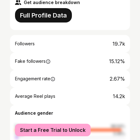
Get audience breakdown
Full Profile Data
19.7k
Followers
15.12%
Fake followers
2.67%
Engagement rate
14.2k
Average Reel plays
Audience gender
female
96.54%
Start a Free Trial to Unlock
male
3.46%