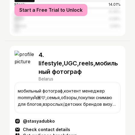
Minsk
14.01%
Start a Free Trial to Unlock
Hrodna
8.36%
Brest
4.08%
Homel
3.55%
4.
lifestyle,UGC,reels,мобиль
ный фотограф
Belarus
мобильный фотограф,контент менеджер
mommy👼🏽🩷,семья,обзоры,покупки снимаю
для блогов,взрослых/детских брендов визуал
с 0,REELS🚀 📸 в актуальных 📍Витебск
@stasyadubko
Check contact details