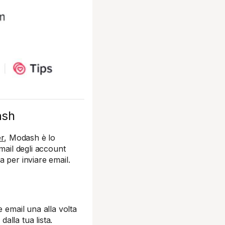
ash
er
, Modash è lo
mail degli account
 per inviare email.
 email una alla volta
dalla tua lista.