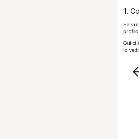
1. C
Se vuo
profilo
Qui ci 
lo vedr