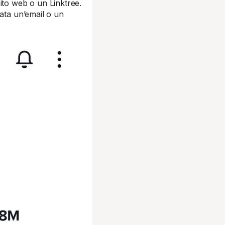
ito web o un Linktree.
cata un’email o un