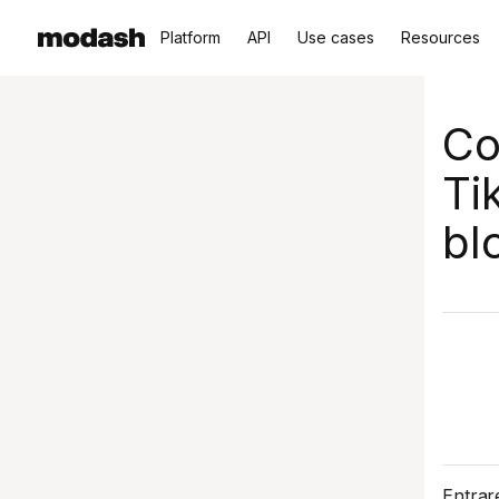
Platform
API
Use cases
Resources
Co
Ti
bl
Entrar