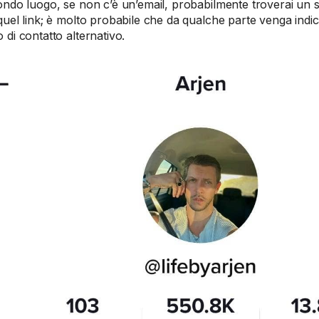
ondo luogo, se non c’è un’email, probabilmente troverai un s
quel link; è molto probabile che da qualche parte venga indi
 di contatto alternativo.