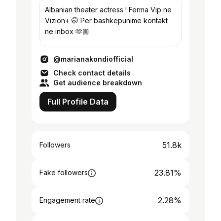
Albanian theater actress ! Ferma Vip ne
Vizion+ 🤭 Per bashkepunime kontakt
ne inbox 🫶🏼
@marianakondiofficial
Check contact details
Get audience breakdown
Full Profile Data
51.8k
Followers
23.81%
Fake followers
2.28%
Engagement rate