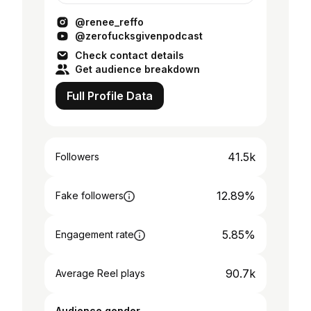
@renee_reffo
@zerofucksgivenpodcast
Check contact details
Get audience breakdown
Full Profile Data
41.5k
Followers
12.89%
Fake followers
5.85%
Engagement rate
90.7k
Average Reel plays
Audience gender