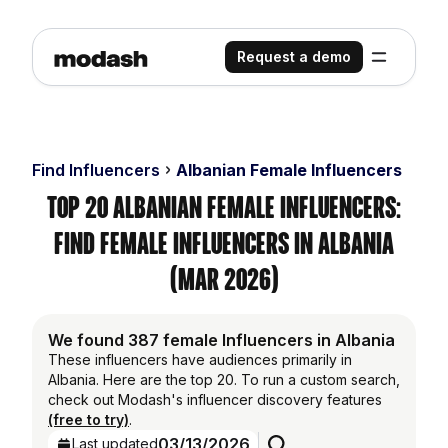
Request a demo
Find Influencers
Albanian Female Influencers
Top 20 Albanian Female Influencers:
Find Female Influencers in Albania
(Mar 2026)
We found 387 female Influencers in Albania
These influencers have audiences primarily in
Albania. Here are the top 20. To run a custom search,
check out Modash's influencer discovery features
(free to try)
.
03/13/2026
Last updated