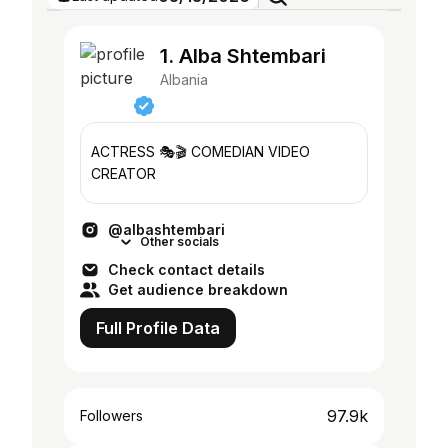
1. Alba Shtembari
Albania
ACTRESS 🎭🎬 COMEDIAN VIDEO
CREATOR
@albashtembari
Other socials
Check contact details
Get audience breakdown
Full Profile Data
97.9k
Followers