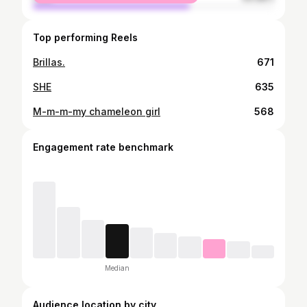
Top performing Reels
Brillas.
671
SHE
635
M-m-m-my chameleon girl
568
Engagement rate benchmark
Median
Audience location by city