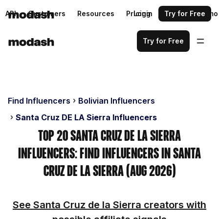
API
Customers
Resources
Pricing
Login
Request a demo
Try for Free
Try for Free
Find Influencers
Bolivian Influencers
Santa Cruz DE LA Sierra Influencers
Top 20 Santa Cruz De La Sierra
Influencers: Find Influencers in Santa
Cruz De La Sierra (Aug 2026)
See Santa Cruz de la Sierra creators with