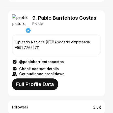
9. Pablo Barrientos Costas
Bolivia
Diputado Nacional 🇧🇴 Abogado empresarial
+591 77652711
@pablobarrientoscostas
Check contact details
Get audience breakdown
Full Profile Data
3.5k
Followers