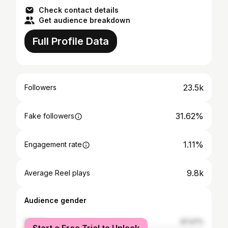
Check contact details
Get audience breakdown
Full Profile Data
23.5k
Followers
31.62%
Fake followers
1.11%
Engagement rate
9.8k
Average Reel plays
Audience gender
female
67.47%