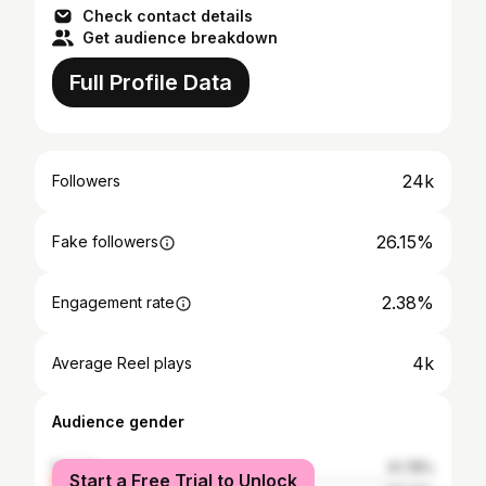
Check contact details
Get audience breakdown
Full Profile Data
24k
Followers
26.15%
Fake followers
2.38%
Engagement rate
4k
Average Reel plays
Audience gender
female
41.78%
Start a Free Trial to Unlock