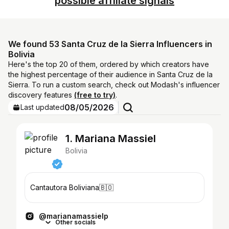
possible affiliate signals
We found 53 Santa Cruz de la Sierra Influencers in
Bolivia
Here's the top 20 of them, ordered by which creators have
the highest percentage of their audience in Santa Cruz de la
Sierra. To run a custom search, check out Modash's influencer
discovery features
(free to try)
.
08/05/2026
Last updated
1. Mariana Massiel
Bolivia
Cantautora Boliviana🇧🇴
@marianamassielp
Other socials