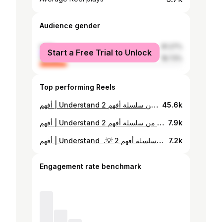
Audience gender
male
81.27%
Start a Free Trial to Unlock
female
18.73%
Top performing Reels
أفهم | Understand الحلقة الثانية من سلسلة أفهم 2 💡. Verbs Nouns Adjectives🤔 عطونا رأيكم في الحلقة 🤩! Sponsored by: @harvestlanguagecentre.ly T-shirt from : @fonso_store Shot by : @feras__sultan
45.6k
أفهم | Understand الحلقة الثالثة من سلسلة أفهم 2 💡. Have has had🥶 عطونا رأيكم في الحلقة 🤩! Sponsored by : @harvestlanguagecentre.ly T-shirt from : @fonso_store Shot by : @feras__sultan
7.9k
أفهم | Understand الحلقة الخامسة من سلسلة أفهم 2 💡. ‏Present, past, future 🕰️ تاق لصاحبك عشان يفهم !🤩 Sponsored by : @harvestlanguagecentre.ly T-shirt from : @fonso_store Shot by : @feras__sultan
7.2k
Engagement rate benchmark