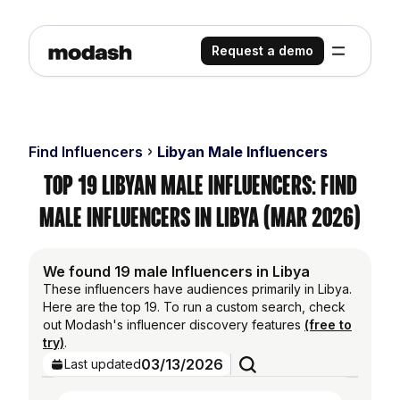
Request a demo
Find Influencers
Libyan Male Influencers
Top 19 Libyan Male Influencers: Find
Male Influencers in Libya (Mar 2026)
We found 19 male Influencers in Libya
These influencers have audiences primarily in Libya.
Here are the top 19. To run a custom search, check
out Modash's influencer discovery features
(free to
try)
.
03/13/2026
Last updated