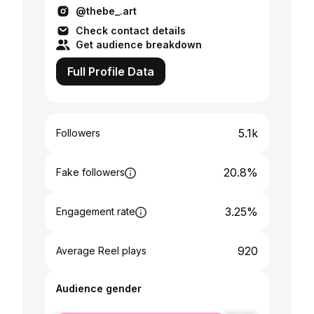
@thebe_.art
Check contact details
Get audience breakdown
Full Profile Data
5.1k
Followers
20.8%
Fake followers
3.25%
Engagement rate
920
Average Reel plays
Audience gender