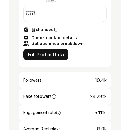
Libya
🇱🇾
@shandoul_
Check contact details
Get audience breakdown
Full Profile Data
10.4k
Followers
24.28%
Fake followers
5.11%
Engagement rate
8.9k
Average Reel plays