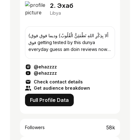
2. Эхаб
Libya
{أَلا بِذِكْرِ اللهِ تَطْمَئِنُّ الْقُلُوبُ} وديما فوق فوق
فوق getting tested by this dunya
everyday guess am doin reviews now
🍔
@ehazzzz
@ehazzzz
Check contact details
Get audience breakdown
Full Profile Data
58k
Followers