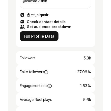
@caesar.vision
@mt_alqasir
Check contact details
Get audience breakdown
Full Profile Data
5.3k
Followers
27.96%
Fake followers
1.53%
Engagement rate
5.6k
Average Reel plays