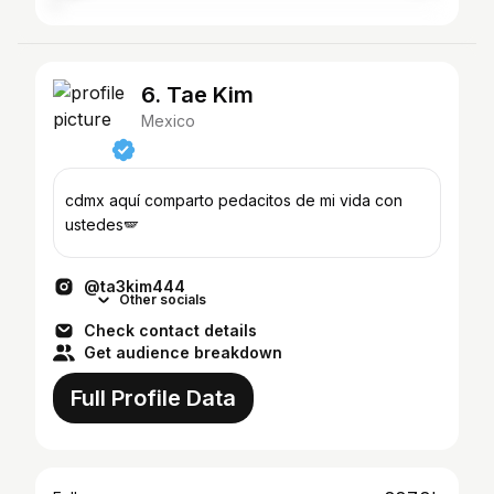
6. Tae Kim
Mexico
cdmx aquí comparto pedacitos de mi vida con
ustedes🪽
@ta3kim444
Other socials
Check contact details
Get audience breakdown
Full Profile Data