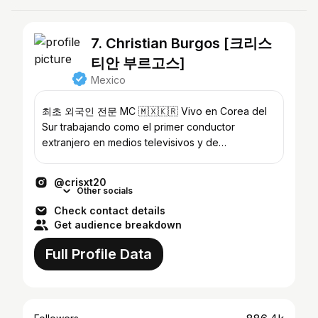
7. Christian Burgos [크리스
티안 부르고스]
Mexico
최초 외국인 전문 MC 🇲🇽🇰🇷 Vivo en Corea del
Sur trabajando como el primer conductor
extranjero en medios televisivos y de
entretenimiento; embajador cultural
@crisxt20
Other socials
Check contact details
Get audience breakdown
Full Profile Data