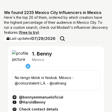
We found 2235 Mexico City Influencers in Mexico
Here's the top 20 of them, ordered by which creators have
the highest percentage of their audience in Mexico City. To
run a custom search, check out Modash's influencer discovery
features
(free to try)
.
07/29/2026
Last updated
1. Benny
Mexico
No tengo tiktok ni feisbuk. México -
@colourstalent L.A. - @salinasg
@bennyemmanueloficial
@HaroldBenny
Check contact details