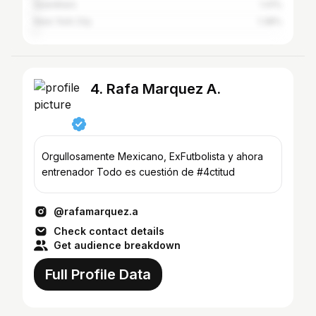
Querétaro
1.41%
New York City
1.38%
4. Rafa Marquez A.
Orgullosamente Mexicano, ExFutbolista y ahora
entrenador Todo es cuestión de #4ctitud
@rafamarquez.a
Check contact details
Get audience breakdown
Full Profile Data