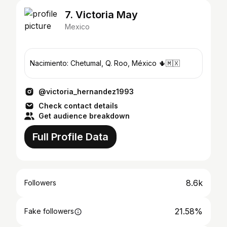
7. Victoria May
Mexico
Nacimiento: Chetumal, Q. Roo, México 🌵🇲🇽
@victoria_hernandez1993
Check contact details
Get audience breakdown
Full Profile Data
8.6k
Followers
21.58%
Fake followers