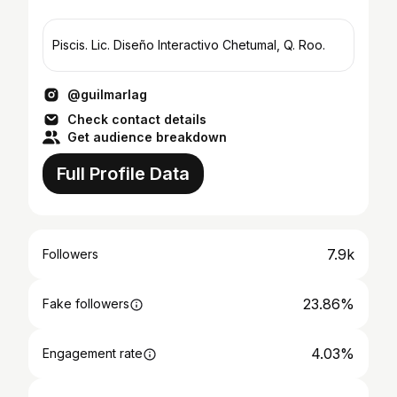
Piscis. Lic. Diseño Interactivo Chetumal, Q. Roo.
@guilmarlag
Check contact details
Get audience breakdown
Full Profile Data
7.9k
Followers
23.86%
Fake followers
4.03%
Engagement rate