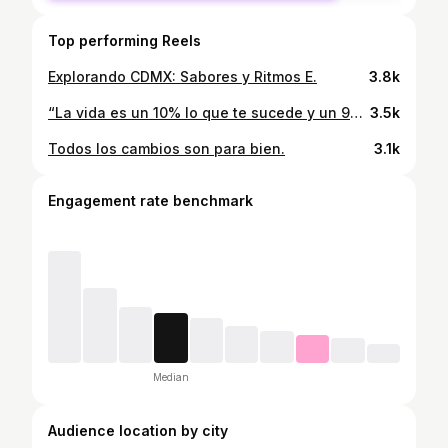
Top performing Reels
Explorando CDMX: Sabores y Ritmos E.
3.8k
“La vida es un 10% lo que te sucede y un 90% de cómo reaccionas a ello”. Charles R. Swindoll.
3.5k
Todos los cambios son para bien.
3.1k
Engagement rate benchmark
Median
Audience location by city