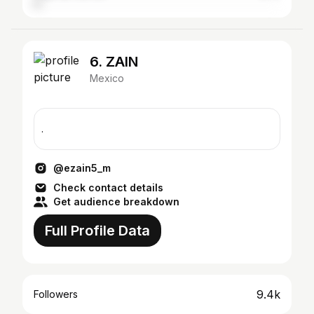
6. ZAIN
Mexico
.
@ezain5_m
Check contact details
Get audience breakdown
Full Profile Data
9.4k
Followers